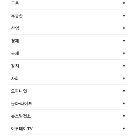
금융
부동산
산업
경제
국제
정치
사회
오피니언
문화·라이프
뉴스발전소
이투데이TV