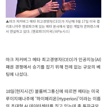
▲마크 저커버그 메타 최고경영자(CEO)가 지난해 9월 17일 미국 캘
리포니아주 멘로파크에 있는 메타 본사에서 열린 개발자 콘퍼런스에
서 연설하고 있다. (멘로파크(미국)/AP뉴시스)
마크 저커버그 메타 최고경영자(CEO)가 인공지능(AI)
패권 경쟁에서 승기를 잡기 위해 전례 없는 규모의 베
팅에 나섰다.
18일(현지시간) 블룸버그통신에 따르면 메타는 미국
루이지애나주에 ‘하이페리온(Hyperion)’이라는 이름
의 초대형 AI 데이터센터를 짓고 있는데 총 투자규모