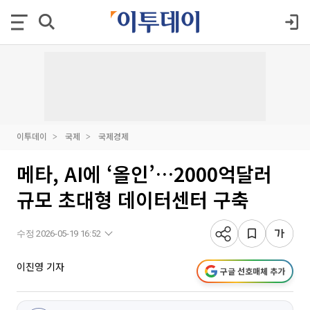
이투데이
국제
국제경제
메타, AI에 ‘올인’…2000억달러
규모 초대형 데이터센터 구축
수정 2026-05-19 16:52
이진영 기자
구글 선호매체 추가