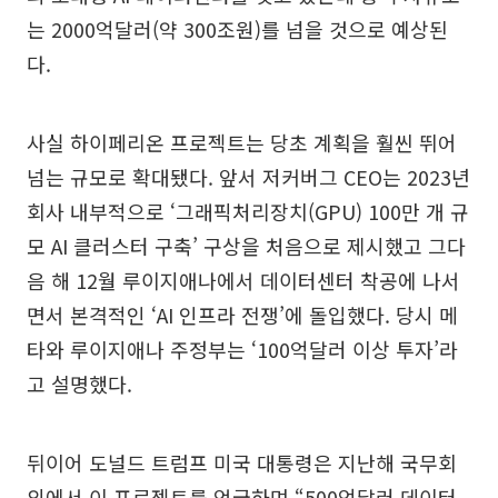
는 2000억달러(약 300조원)를 넘을 것으로 예상된
다.
사실 하이페리온 프로젝트는 당초 계획을 훨씬 뛰어
넘는 규모로 확대됐다. 앞서 저커버그 CEO는 2023년
회사 내부적으로 ‘그래픽처리장치(GPU) 100만 개 규
모 AI 클러스터 구축’ 구상을 처음으로 제시했고 그다
음 해 12월 루이지애나에서 데이터센터 착공에 나서
면서 본격적인 ‘AI 인프라 전쟁’에 돌입했다. 당시 메
타와 루이지애나 주정부는 ‘100억달러 이상 투자’라
고 설명했다.
뒤이어 도널드 트럼프 미국 대통령은 지난해 국무회
의에서 이 프로젝트를 언급하며 “500억달러 데이터