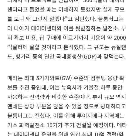
센터라고 들었을 때는 이해하지 못했지만 실제 규모
를 보니 왜 그런지 알겠다”고 감탄했다. 블룸버그는
더 나아가 데이터센터와 이를 뒷받침하는 발전소, 부
지 확보 비용, 칩 구매에 이르기까지 비용이 약 2000
억달러에 달할 것이라고 분석했다. 그 규모는 뉴질랜
드, 헝가리 등의 연간 국내총생산(GDP)과 맞먹는다.
메타는 최대 5기가와트(GW) 수준의 컴퓨팅 용량 확
보를 추진 중인데, 이는 뉴욕시가 겨울철 하루 동안
사용하는 전력량과 비슷한 수준이다. 부지 규모 역시
맨해튼 상당 부분을 덮을 수 있을 정도로 방대하다고
블룸버그는 전했다. 이를 위해 루이지애나 지역에는
가스 화력발전소 10기가 추가 건설될 예정이다. 메타
는 데이터센터 운영을 위해 연간 최대 10억 갤런(약