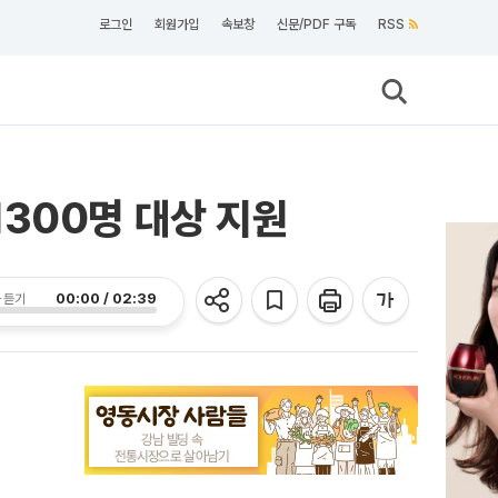
로그인
회원가입
속보창
신문/PDF 구독
RSS
300명 대상 지원
00:00 / 02:39
 듣기