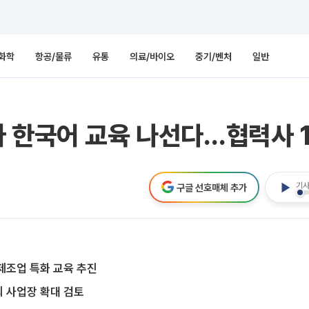
화학
항공/물류
유통
의료/바이오
중기/벤처
일반
 한국어 교육 나선다…협력사 1
기사
구글 선호매체 추가
제조업 특화 교육 추진
 사업장 확대 검토