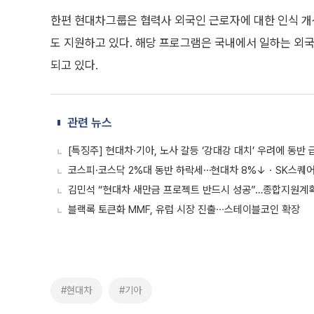
한편 현대차그룹은 협력사 외국인 근로자에 대한 인식 개선을
도 지원하고 있다. 해당 프로그램은 국내에서 일하는 외국
되고 있다.
관련 뉴스
[특징주] 현대차·기아, 노사 갈등 ‘강대강 대치’ 우려에 동반 
코스피·코스닥 2%대 동반 하락세⋯현대차 8%↓ㆍSK스퀘어
김민석 “현대차 새만금 프로젝트 반드시 성공”…종합지원계획
블랙록 토큰화 MMF, 유럽 시장 진출∙∙∙스테이블코인 확장
#현대차
#기아