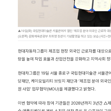
▲19일(화) 국립현대미술관 서울관에서 열린 '제조업 분야 외국인 근로자 대
(오른쪽) 문화체육관광부 최휘영 장관이 기념촬영을 하고 있는 모습 (사진=
현대자동차그룹이 제조업 현장 외국인 근로자를 대상으로 
량을 높여 작업 효율과 산업안전을 강화하고 지역사회 정
현대차그룹은 19일 서울 종로구 국립현대미술관 서울관
당재단, 케이모빌리티 브릿지 재단과 ‘제조업 분야 외국인
원 사업’ 업무협약(MOU)을 체결했다고 밝혔다.
이번 협약에 따라 참여 기관들은 2028년까지 3년간 △제