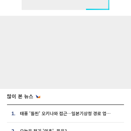
많이 본 뉴스
태풍 '돌핀' 오키나와 접근…일본기상청 경로 업데이트
1.
오늘은 절기 '입추', 뜻은?