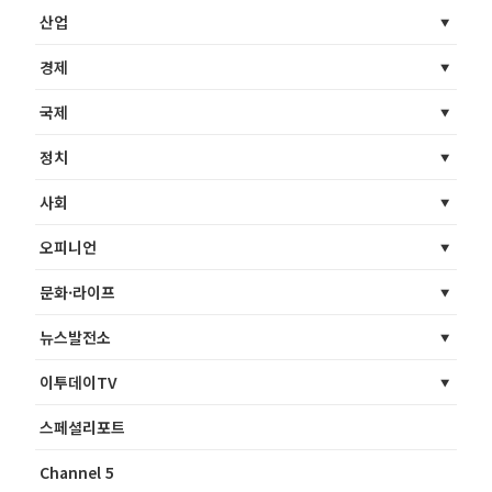
산업
경제
국제
정치
사회
오피니언
문화·라이프
뉴스발전소
이투데이TV
스페셜리포트
Channel 5