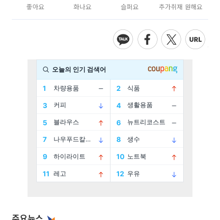
좋아요
화나요
슬퍼요
추가취재 원해요
주요뉴스