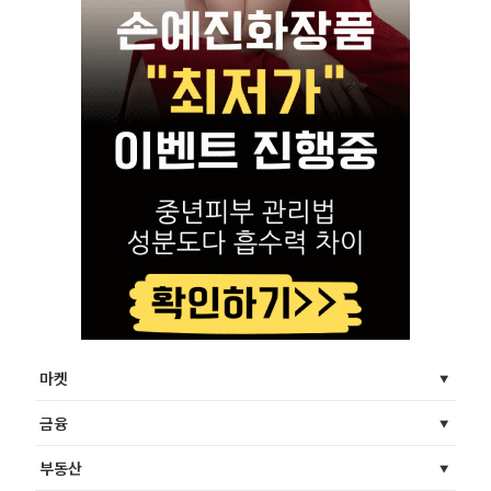
마켓
금융
부동산