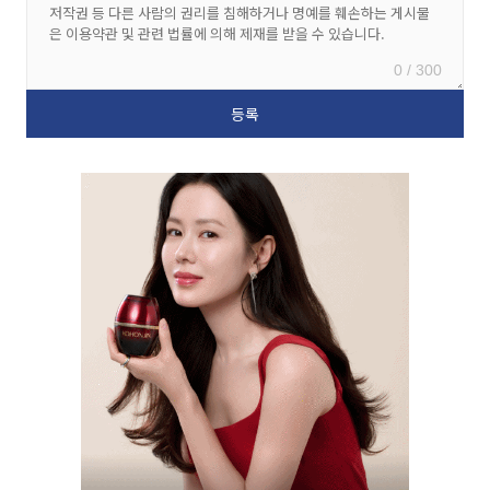
0 / 300