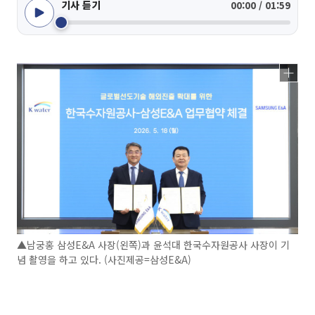
기사 듣기
00:00 / 01:59
▲남궁홍 삼성E&A 사장(왼쪽)과 윤석대 한국수자원공사 사장이 기
념 촬영을 하고 있다. (사진제공=삼성E&A)