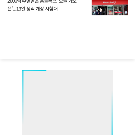
2000억 수혈받은 홈플러스 ‘오늘 가오
픈’...13일 정식 개장 시험대