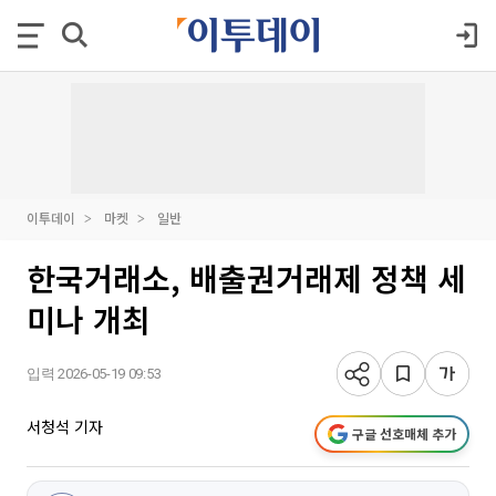
이투데이
마켓
일반
한국거래소, 배출권거래제 정책 세
미나 개최
입력 2026-05-19 09:53
서청석 기자
구글 선호매체 추가