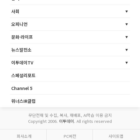
사회
오피니언
문화·라이프
뉴스발전소
이투데이TV
스페셜리포트
Channel 5
위너스IR클럽
무단전재 및 수집, 복사, 재배포, AI학습 이용 금지
Copyright 2006.
이투데이
. All rights reserved
회사소개
PC버전
사이트맵