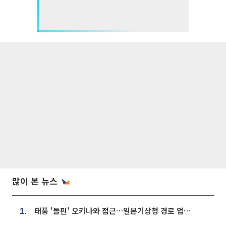
많이 본 뉴스
태풍 '돌핀' 오키나와 접근…일본기상청 경로 업데이트
1.