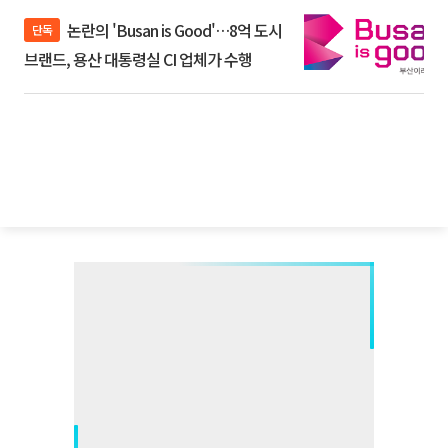
논란의 'Busan is Good'…8억 도시
단독
브랜드, 용산 대통령실 CI 업체가 수행