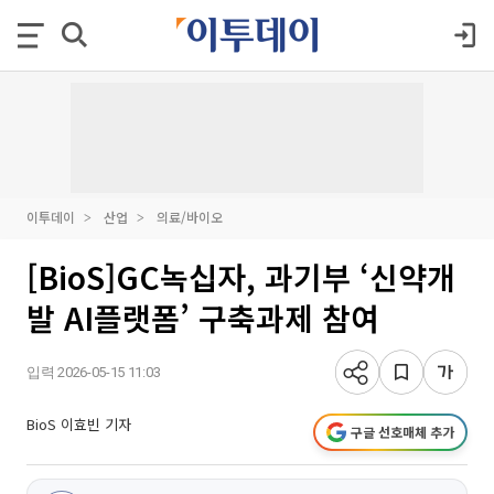
이투데이
산업
의료/바이오
[BioS]GC녹십자, 과기부 ‘신약개
발 AI플랫폼’ 구축과제 참여
입력 2026-05-15 11:03
BioS 이효빈 기자
구글 선호매체 추가