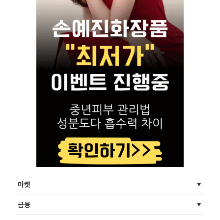
마켓
금융