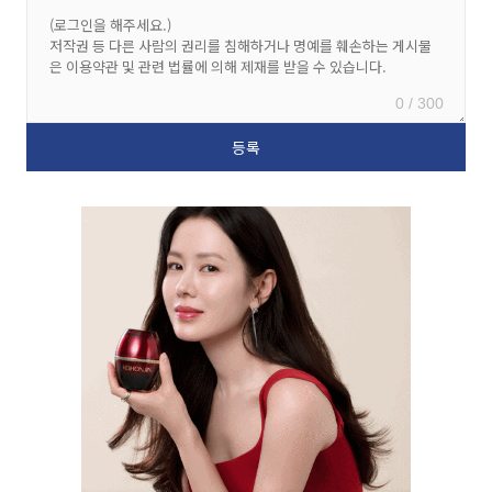
0 / 300