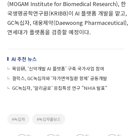
(MOGAM Institute for Biomedical Research), 한
국생명공학연구원(KRIBB)이 AI 플랫폼 개발을 맡고,
GC녹십자, 대웅제약(Daewoong Pharmaceutical),
연세대가 플랫폼을 검증할 예정이다.
AI 추천 뉴스
목암硏, ‘신약개발 AI 플랫폼’ 구축 국가사업 참여
갤럭스, GC녹십자와 '자가면역질환 항체' 공동개발
GC녹십자, ‘알리글로’ 응집특성 연구 "NHIA 발표”
#녹십자
#녹십자홀딩스