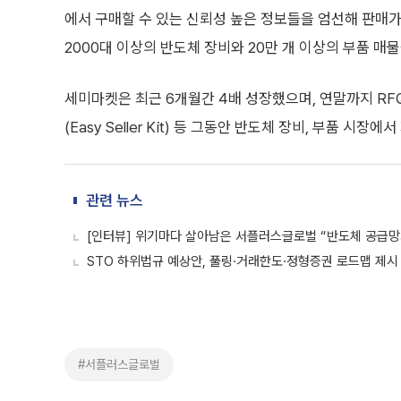
에서 구매할 수 있는 신뢰성 높은 정보들을 엄선해 판매가
2000대 이상의 반도체 장비와 20만 개 이상의 부품 매물
세미마켓은 최근 6개월간 4배 성장했으며, 연말까지 RF
(Easy Seller Kit) 등 그동안 반도체 장비, 부품
관련 뉴스
[인터뷰] 위기마다 살아남은 서플러스글로벌 “반도체 공급망서
STO 하위법규 예상안, 풀링·거래한도·정형증권 로드맵 제시
#서플러스글로벌