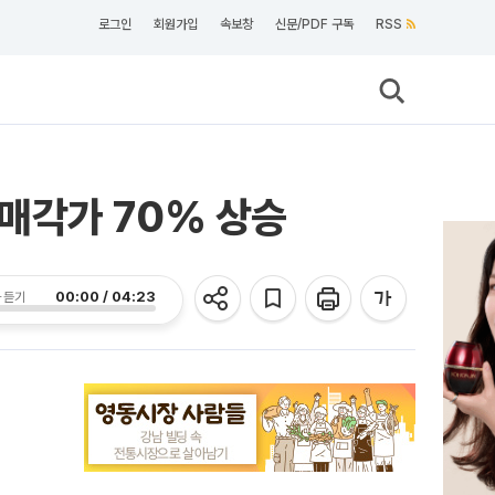
로그인
회원가입
속보창
신문/PDF 구독
RSS
매각가 70% 상승
00:00 / 04:23
 듣기