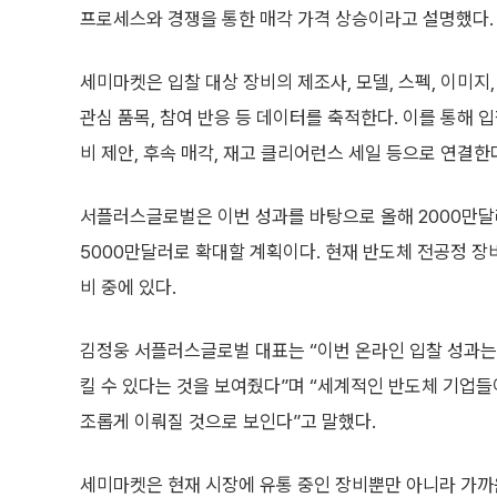
프로세스와 경쟁을 통한 매각 가격 상승이라고 설명했다.
세미마켓은 입찰 대상 장비의 제조사, 모델, 스펙, 이미지,
관심 품목, 참여 반응 등 데이터를 축적한다. 이를 통해
비 제안, 후속 매각, 재고 클리어런스 세일 등으로 연결한
서플러스글로벌은 이번 성과를 바탕으로 올해 2000만달
5000만달러로 확대할 계획이다. 현재 반도체 전공정 장비,
비 중에 있다.
김정웅 서플러스글로벌 대표는 “이번 온라인 입찰 성과는
킬 수 있다는 것을 보여줬다”며 “세계적인 반도체 기업들
조롭게 이뤄질 것으로 보인다”고 말했다.
세미마켓은 현재 시장에 유통 중인 장비뿐만 아니라 가까운