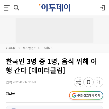
이투데이
뉴스발전소
그래픽스
한국인 3명 중 1명, 음식 위해 여
행 간다 [데이터클립]
입력 2026-05-12 16:58
김다애
구글 선호매체 추가