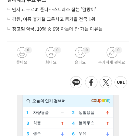
만지고 누르며 푼다…스트레스 잡는 '말랑이'
강원, 여름 휴가철 교통사고 증가율 전국 1위
창고형 약국, 10명 중 9명 아는데 안 가는 이유는
0
0
0
0
좋아요
화나요
슬퍼요
추가취재 원해요