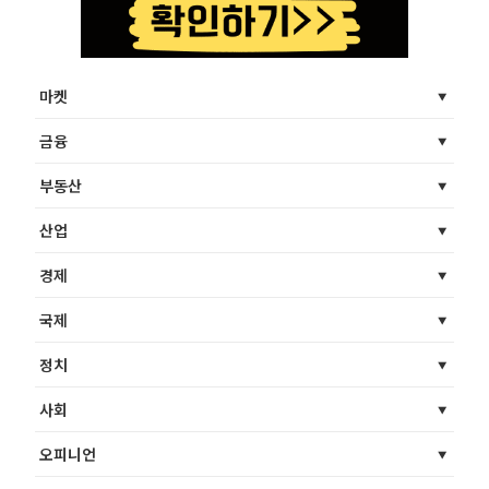
마켓
금융
부동산
산업
경제
국제
정치
사회
오피니언