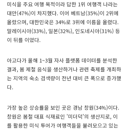
미식을 주요 여행 목적이라 답한 1위 여행객 나라는
대만(47%)이 차지했다. 이어 베트남(35%)이 2위에
올랐으며, 대한민국은 34%로 3위에 이름을 올렸다.
말레이시아(33%), 일본(32%), 인도네시아(31%) 등
이 뒤를 이었다.
아고다가 올해 1~3월 자사 플랫폼 데이터를 분석한
결과, 봄 제철 음식을 생산하거나 관련 축제를 개최하
는 지역의 숙소 검색량이 전년 대비 큰 폭으로 증가했
다.
가장 높은 상승률을 보인 곳은 경남 창원(34%)이다.
창원은 봄철 대표 식재료인 '미더덕'의 생산지로, 이
를 활용한 미식 투어가 여행객들을 불러모으고 있는