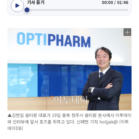
기사 듣기
00:00 / 01:46
▲김현일 옵티팜 대표가 19일 충북 청주시 옵티팜 본사에서 이투데이
와 인터뷰에 앞서 포즈를 취하고 있다. 신태현 기자 holjjak@ (이투
데이DB)