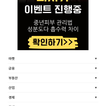
마켓
금융
부동산
산업
경제