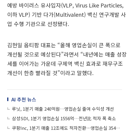
예방 바이러스 유사입자(VLP, Virus Like Particles,
이하 VLP) 기반 다가(Multivalent) 백신 연구개발 사
업 수행 기관으로 선정됐다.
김현일 옵티팜 대표는 “올해 영업손실이 큰 폭으로
개선될 것으로 예상된다”라면서 “내년에는 매출 성장
세를 이어가는 가운데 구제역 백신 효과로 재무구조
개선이 한층 빨라질 것”이라고 말했다.
AI 추천 뉴스
루닛, 1분기 매출 240억원…영업손실 줄여 수익성 개선
삼성SDI, 1분기 영업손실 1556억…전년比 적자 폭 축소
쿠팡Inc, 1분기 매출 12조에도 적자전환⋯영업손실 3545억원