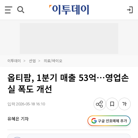
이투데이
산업
의료/바이오
옵티팜, 1분기 매출 53억⋯영업손
실 폭도 개선
입력 2026-05-18 16:10
유혜은 기자
구글 선호매체 추가