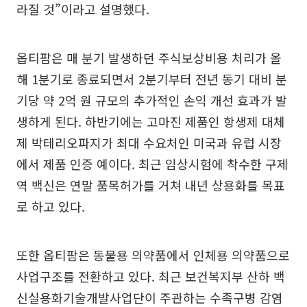
라질 것”이라고 설명했다.
옵티팜은 매 분기 발생하던 주식보상비용 처리가 올
해 1분기로 종료되면서 2분기부터 전년 동기 대비 분
기당 약 2억 원 규모의 추가적인 손익 개선 효과가 발
생하게 된다. 하반기에는 고마진 제품인 항생제 대체
제 박테리오파지가 최대 수요처인 미국과 유럽 시장
에서 제품 인증 예이다. 최근 임상시험에 착수한 구제
역 백신은 연말 품목허가를 거쳐 내년 상용화를 목표
로 하고 있다.
또한 옵티팜은 동물용 의약품에서 인체용 의약품으로
사업구조를 전환하고 있다. 최근 보건복지부 산하 백
신실용화기술개발사업단이 주관하는 수족구병 감염