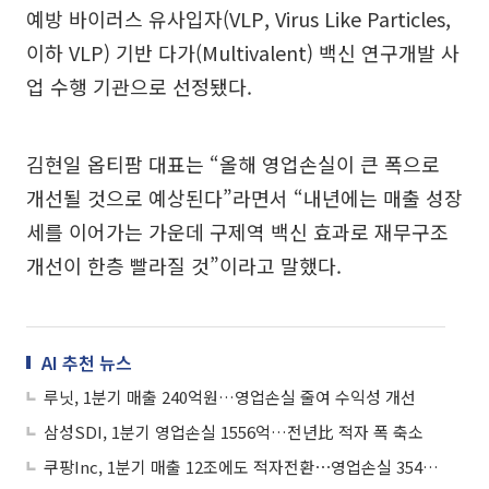
예방 바이러스 유사입자(VLP, Virus Like Particles,
이하 VLP) 기반 다가(Multivalent) 백신 연구개발 사
업 수행 기관으로 선정됐다.
김현일 옵티팜 대표는 “올해 영업손실이 큰 폭으로
개선될 것으로 예상된다”라면서 “내년에는 매출 성장
세를 이어가는 가운데 구제역 백신 효과로 재무구조
개선이 한층 빨라질 것”이라고 말했다.
AI 추천 뉴스
루닛, 1분기 매출 240억원…영업손실 줄여 수익성 개선
삼성SDI, 1분기 영업손실 1556억…전년比 적자 폭 축소
쿠팡Inc, 1분기 매출 12조에도 적자전환⋯영업손실 3545억원