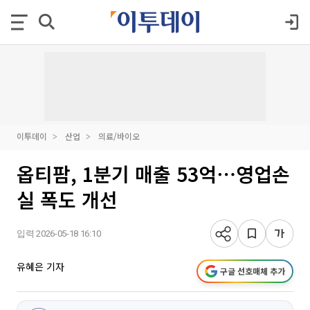
이투데이
산업
의료/바이오
옵티팜, 1분기 매출 53억⋯영업손
실 폭도 개선
입력 2026-05-18 16:10
유혜은 기자
구글 선호매체 추가