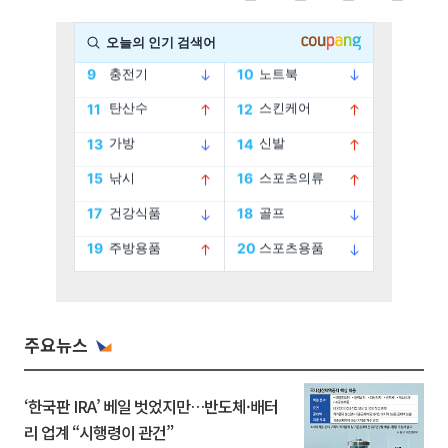
주요뉴스
‘한국판 IRA’ 베일 벗었지만…반도체·배터
리 업계 “시행령이 관건”