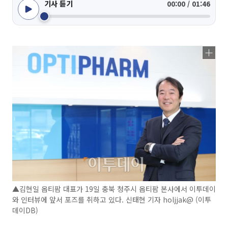
기사 듣기
00:00 / 01:46
▲김현일 옵티팜 대표가 19일 충북 청주시 옵티팜 본사에서 이투데이
와 인터뷰에 앞서 포즈를 취하고 있다. 신태현 기자 holjjak@ (이투
데이DB)