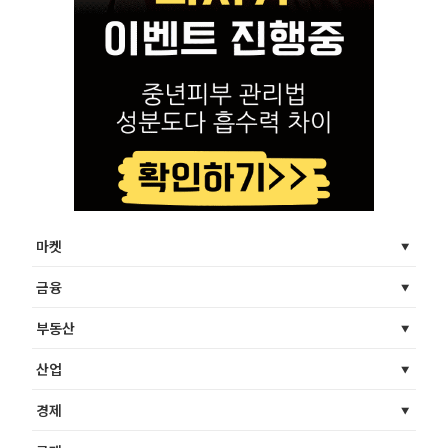
마켓
금융
부동산
산업
경제