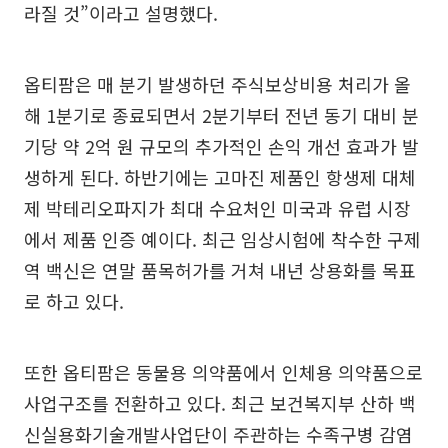
라질 것”이라고 설명했다.
옵티팜은 매 분기 발생하던 주식보상비용 처리가 올
해 1분기로 종료되면서 2분기부터 전년 동기 대비 분
기당 약 2억 원 규모의 추가적인 손익 개선 효과가 발
생하게 된다. 하반기에는 고마진 제품인 항생제 대체
제 박테리오파지가 최대 수요처인 미국과 유럽 시장
에서 제품 인증 예이다. 최근 임상시험에 착수한 구제
역 백신은 연말 품목허가를 거쳐 내년 상용화를 목표
로 하고 있다.
또한 옵티팜은 동물용 의약품에서 인체용 의약품으로
사업구조를 전환하고 있다. 최근 보건복지부 산하 백
신실용화기술개발사업단이 주관하는 수족구병 감염