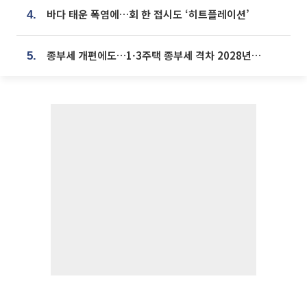
바다 태운 폭염에…회 한 접시도 ‘히트플레이션’
4.
종부세 개편에도…1·3주택 종부세 격차 2028년부터 확대
5.