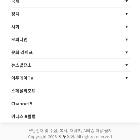
국제
정치
사회
오피니언
문화·라이프
뉴스발전소
이투데이TV
스페셜리포트
Channel 5
위너스IR클럽
무단전재 및 수집, 복사, 재배포, AI학습 이용 금지
Copyright 2006.
이투데이
. All rights reserved