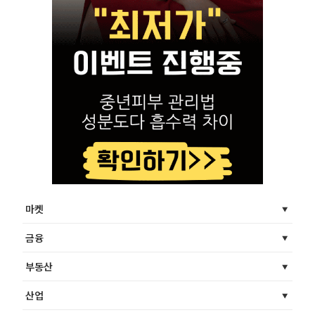
마켓
금융
부동산
산업