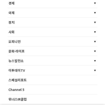
경제
국제
정치
사회
오피니언
문화·라이프
뉴스발전소
이투데이TV
스페셜리포트
Channel 5
위너스IR클럽