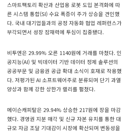
스마트팩토리 확산과 산업용 로봇 도입 본격화에 따
른 시스템 통합(SI) 수요 폭증이 주가 상승을 견인했
다. 국내 대기업들과의 공정 자동화 협업 레퍼런스가
부각되면서 성장 잠재력에 투심이 집중됐다.
비투엔은 29.99% 오른 1140원에 거래를 마쳤다. 인
공지능(AI) 및 빅데이터 기반 데이터 정제 솔루션의
공공부문 및 금융권 공급 확대 소식이 호재로 작용했
다. 저평가된 AI 소프트웨어주로 분류되며 단기 과열
양상과 함께 강한 상한가 랠리를 펼쳤다.
메이슨캐피탈은 29.94% 상승한 217원에 장을 마감
했다. 경영권 지분 매각 및 신규 자본 유치를 통한 대
규모 자금 조달 기대감이 시장에 확산되며 변동성을