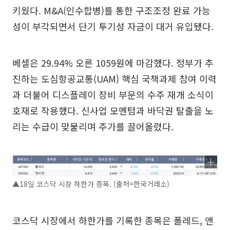
키웠다. M&A(인수합병)를 통한 구조조정 완료 가능
성이 부각되면서 단기 투기성 자금이 대거 유입됐다.
베셀은 29.94% 오른 1059원에 마감했다. 정부가 추
진하는 도심항공교통(UAM) 핵심 국책과제 참여 이력
과 더불어 디스플레이 장비 부문의 수주 재개 소식이
호재로 작용했다. 신사업 모멘텀과 바닥권 탈출을 노
리는 수급이 맞물리며 주가를 끌어올렸다.
▲18일 코스닥 시장 하한가 종목. (출처=한국거래소)
코스닥 시장에서 하한가를 기록한 종목은 폴레드, 앤