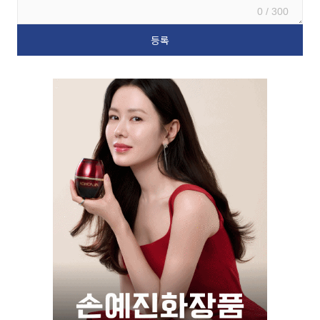
0 / 300