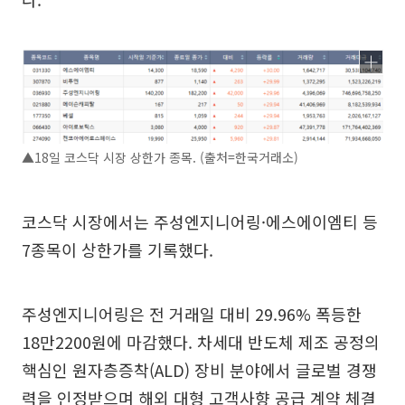
▲18일 코스닥 시장 상한가 종목. (출처=한국거래소)
코스닥 시장에서는 주성엔지니어링·에스에이엠티 등
7종목이 상한가를 기록했다.
주성엔지니어링은 전 거래일 대비 29.96% 폭등한
18만2200원에 마감했다. 차세대 반도체 제조 공정의
핵심인 원자층증착(ALD) 장비 분야에서 글로벌 경쟁
력을 인정받으며 해외 대형 고객사향 공급 계약 체결