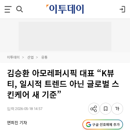
이투데이
산업
유통
김승환 아모레퍼시픽 대표 “K뷰
티, 일시적 트렌드 아닌 글로벌 스
킨케어 새 기준”
입력 2026-05-18 14:57
연희진 기자
구글 선호매체 추가