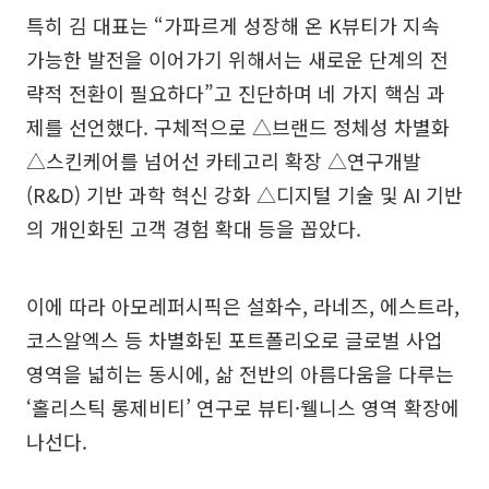
특히 김 대표는 “가파르게 성장해 온 K뷰티가 지속
가능한 발전을 이어가기 위해서는 새로운 단계의 전
략적 전환이 필요하다”고 진단하며 네 가지 핵심 과
제를 선언했다. 구체적으로 △브랜드 정체성 차별화
△스킨케어를 넘어선 카테고리 확장 △연구개발
(R&D) 기반 과학 혁신 강화 △디지털 기술 및 AI 기반
의 개인화된 고객 경험 확대 등을 꼽았다.
이에 따라 아모레퍼시픽은 설화수, 라네즈, 에스트라,
코스알엑스 등 차별화된 포트폴리오로 글로벌 사업
영역을 넓히는 동시에, 삶 전반의 아름다움을 다루는
‘홀리스틱 롱제비티’ 연구로 뷰티·웰니스 영역 확장에
나선다.