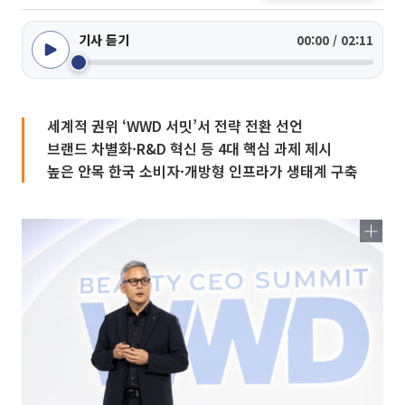
기사 듣기
00:00 / 02:11
세계적 권위 ‘WWD 서밋’서 전략 전환 선언
브랜드 차별화·R&D 혁신 등 4대 핵심 과제 제시
높은 안목 한국 소비자·개방형 인프라가 생태계 구축