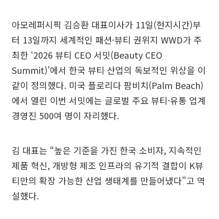
아모레퍼시픽 김승환 대표이사가 11일(현지시간)부
터 13일까지 세계적인 패션·뷰티 권위지 WWD가 주
최한 ‘2026 뷰티 CEO 서밋(Beauty CEO
Summit)’에서 한국 뷰티 산업의 독보적인 위상을 이
같이 정의했다. 미국 플로리다 팜비치(Palm Beach)
에서 열린 이번 서밋에는 글로벌 주요 뷰티·유통 업계
경영진 500여 명이 자리했다.
김 대표는 “높은 기준을 가진 한국 소비자, 지속적인
제품 혁신, 개방형 제조 인프라의 유기적 결합이 K뷰
티만의 확장 가능한 산업 생태계를 만들어냈다”고 역
설했다.