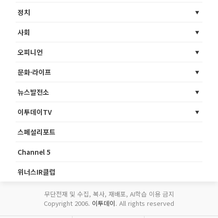
정치
사회
오피니언
문화·라이프
뉴스발전소
이투데이TV
스페셜리포트
Channel 5
위너스IR클럽
무단전재 및 수집, 복사, 재배포, AI학습 이용 금지
Copyright 2006.
이투데이
. All rights reserved