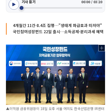
기사 듣기
00:00 / 03:20
4개월간 11건·8.4조 집행…"생태계 파급효과 따져야"
국민참여성장펀드 22일 출시…소득공제·분리과세 혜택
▲이억원 금융위원장이 18일 오후 서울 여의도 한국산업은행 IR센터