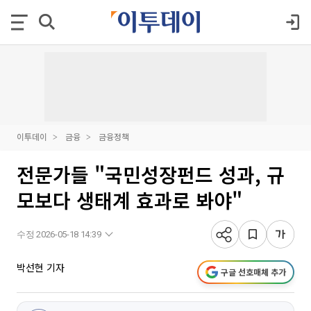
이투데이
금융
금융정책
전문가들 "국민성장펀드 성과, 규
모보다 생태계 효과로 봐야"
수정 2026-05-18 14:39
박선현 기자
구글 선호매체 추가