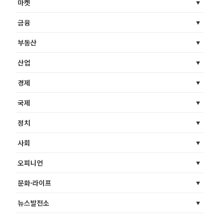
마켓
금융
부동산
산업
경제
국제
정치
사회
오피니언
문화·라이프
뉴스발전소