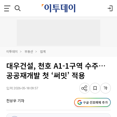
이투데이
부동산
업계
대우건설, 천호 A1-1구역 수주…
공공재개발 첫 ‘써밋’ 적용
입력 2026-05-18 09:57
천상우 기자
구글 선호매체 추가