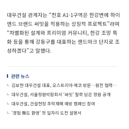
대우건설 관계자는 “천호 A1-1구역은 한강변에 하이
엔드 브랜드 써밋을 적용하는 상징적 프로젝트”라며
“차별화된 설계와 프리미엄 커뮤니티, 한강 조망 특
화 등을 통해 강동구를 대표하는 랜드마크 단지로 조
성하겠다”고 말했다.
관련 뉴스
김보현 대우건설 대표, 오스트리아·체코 방문…원전 협력 강화
대우건설, 서울정원박람회서 ‘써밋’ 철학 담은 정원 공개
대우건설, 건설현장 추락재해 예방 캠페인 참여
‘경험 無도 환영’ 첫 일자리 도전 설명서