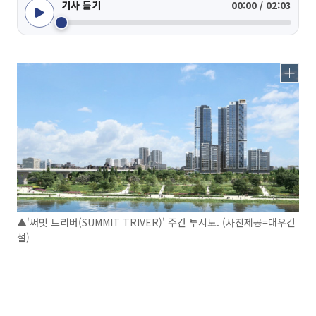
기사 듣기
00:00 / 02:03
▲'써밋 트리버(SUMMIT TRIVER)' 주간 투시도. (사진제공=대우건
설)