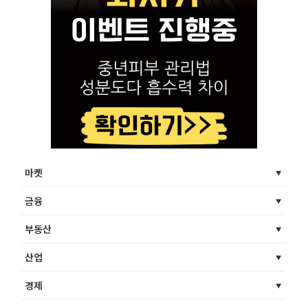
마켓
금융
부동산
산업
경제