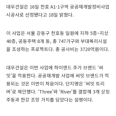
대우건설은 16일 천호 A1-1구역 공공재개발정비사업
시공사로 선정됐다고 18일 밝혔다.
이 사업은 서울 강동구 천호동 일원에 지하 5층~지상
40층, 공동주택 8개 동, 총 747가구와 부대복리시설
을 조성하는 프로젝트다. 총 공사비는 3720억원이다.
대우건설은 이번 사업에 하이엔드 주거 브랜드 ‘써
밋’을 적용한다. 공공재개발 사업에 써밋 브랜드가 적
용되는 것은 이번이 처음이다. 단지명은 ‘써밋 트리
버’로 제안했다. ‘Three’와 ‘River’를 결합해 3개 상징
주동과 한강 조망 가치를 담았다는 설명이다.