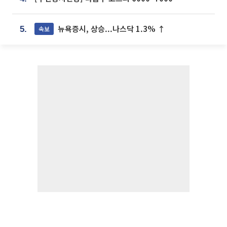
뉴욕증시, 상승...나스닥 1.3% ↑
속보
5.