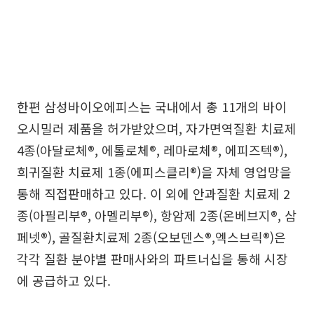
한편 삼성바이오에피스는 국내에서 총 11개의 바이
오시밀러 제품을 허가받았으며, 자가면역질환 치료제
4종(아달로체®, 에톨로체®, 레마로체®, 에피즈텍®),
희귀질환 치료제 1종(에피스클리®)을 자체 영업망을
통해 직접판매하고 있다. 이 외에 안과질환 치료제 2
종(아필리부®, 아멜리부®), 항암제 2종(온베브지®, 삼
페넷®), 골질환치료제 2종(오보덴스®,엑스브릭®)은
각각 질환 분야별 판매사와의 파트너십을 통해 시장
에 공급하고 있다.