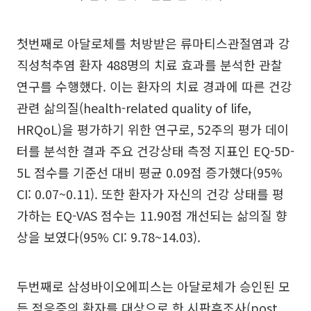
첫번째로 아달로체를 처방받은 류마티스관절염과 강
직성척추염 환자 488명의 치료 효과를 분석한 관찰
연구를 수행했다. 이는 환자의 치료 경과에 따른 건강
관련 삶의질(health-related quality of life,
HRQoL)을 평가하기 위한 연구로, 52주의 평가 데이
터를 분석한 결과 주요 건강상태 측정 지표인 EQ-5D-
5L 점수를 기준선 대비 평균 0.09점 증가했다(95%
CI: 0.07~0.11). 또한 환자가 자신의 건강 상태를 평
가하는 EQ-VAS 점수는 11.90점 개선되는 삶의질 향
상을 보였다(95% CI: 9.78~14.03).
두번째로 삼성바이오에피스는 아달로체가 승인된 모
든 적응증의 환자를 대상으로 한 시판후조사(post