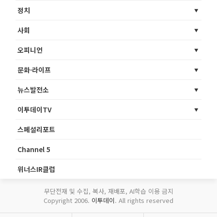
정치
사회
오피니언
문화·라이프
뉴스발전소
이투데이TV
스페셜리포트
Channel 5
위너스IR클럽
무단전재 및 수집, 복사, 재배포, AI학습 이용 금지
Copyright 2006.
이투데이
. All rights reserved