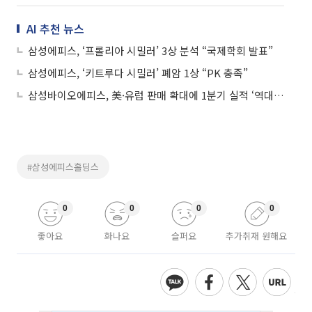
AI 추천 뉴스
삼성에피스, ‘프롤리아 시밀러’ 3상 분석 “국제학회 발표”
삼성에피스, ‘키트루다 시밀러’ 폐암 1상 “PK 충족”
삼성바이오에피스, 美·유럽 판매 확대에 1분기 실적 ‘역대 최대’
#삼성에피스홀딩스
0
0
0
0
좋아요
화나요
슬퍼요
추가취재 원해요