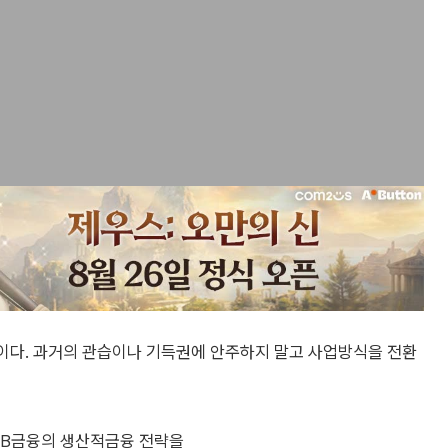
것이다. 과거의 관습이나 기득권에 안주하지 말고 사업방식을 전환
KB금융의 생산적금융 전략을