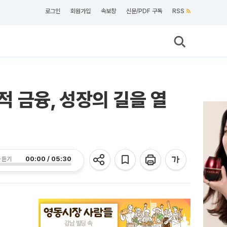
로그인
회원가입
속보창
신문/PDF 구독
RSS
적 금융, 성장의 길을 열
00:00 / 05:30
 듣기