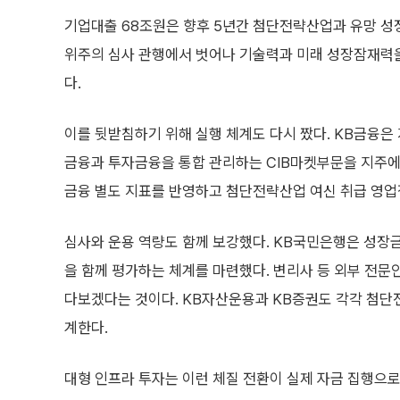
기업대출 68조원은 향후 5년간 첨단전략산업과 유망 성
위주의 심사 관행에서 벗어나 기술력과 미래 성장잠재력
다.
이를 뒷받침하기 위해 실행 체계도 다시 짰다. KB금융은 
금융과 투자금융을 통합 관리하는 CIB마켓부문을 지주에
금융 별도 지표를 반영하고 첨단전략산업 여신 취급 영업
심사와 운용 역량도 함께 보강했다. KB국민은행은 성
을 함께 평가하는 체계를 마련했다. 변리사 등 외부 전
다보겠다는 것이다. KB자산운용과 KB증권도 각각 첨단
계한다.
대형 인프라 투자는 이런 체질 전환이 실제 자금 집행으로 