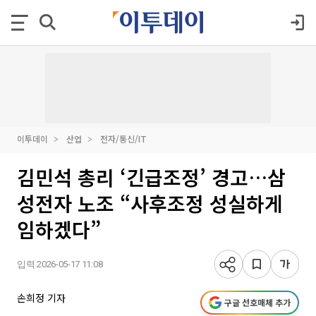
이투데이
산업
전자/통신/IT
김민석 총리 ‘긴급조정’ 경고…삼
성전자 노조 “사후조정 성실하게
임하겠다”
입력 2026-05-17 11:08
손희정 기자
구글 선호매체 추가