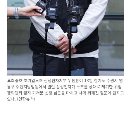
▲최승호 초기업노조 삼성전자지부 위원장이 13일 경기도 수원시 영
통구 수원지방법원에서 열린 삼성전자가 노조를 상대로 제기한 위법
쟁의행위 금지 가처분 신청 심문을 마치고 나와 취재진 질문에 답하고
있다. (연합뉴스)