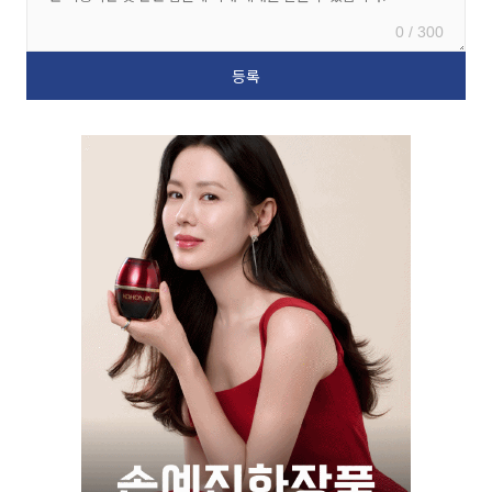
0 / 300