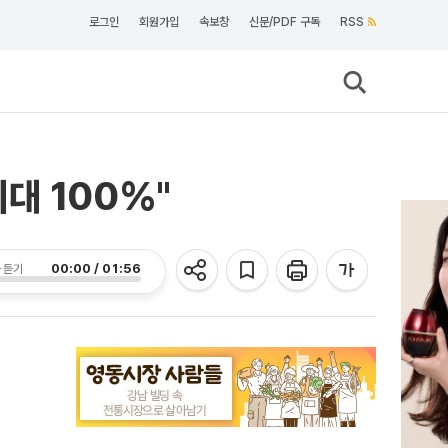
로그인
회원가입
속보창
신문/PDF 구독
RSS
대 100%"
00:00 / 01:56
 듣기