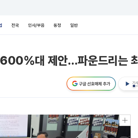
업
전국
인사/부음
동정
일반
 600%대 제안…파운드리는 최
기사
구글 선호매체 추가