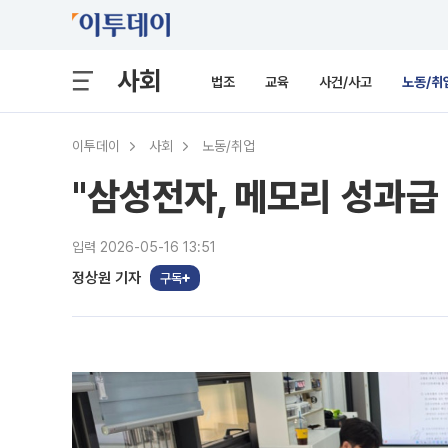
사회
법조
교육
사건/사고
노동/취
이투데이
사회
노동/취업
"삼성전자, 메모리 성과급
입력 2026-05-16 13:51
정상원 기자
구독