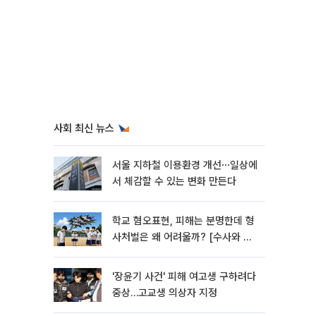
사회 최신 뉴스
서울 지하철 이용환경 개선⋯일상에
서 체감할 수 있는 변화 만든다
학교 혐오표현, 피해는 분명한데 형
사처벌은 왜 어려울까? [수사와 재
판]
'장윤기 사건' 피해 여고생 구하려다
중상…고교생 의상자 지정