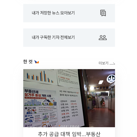
내가 저장한 뉴스 모아보기
내가 구독한 기자 전체보기
한 컷
추가 공급 대책 임박…부동산