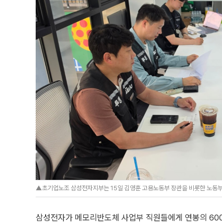
▲초기업노조 삼성전자지부는 15일 김영훈 고용노동부 장관을 비롯한 노동부
삼성전자가 메모리반도체 사업부 직원들에게 연봉의 600