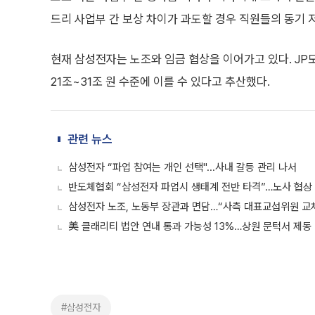
드리 사업부 간 보상 차이가 과도할 경우 직원들의 동기 
현재 삼성전자는 노조와 임금 협상을 이어가고 있다. J
21조~31조 원 수준에 이를 수 있다고 추산했다.
관련 뉴스
삼성전자 “파업 참여는 개인 선택"...사내 갈등 관리 나서
반도체협회 “삼성전자 파업시 생태계 전반 타격”…노사 협상
삼성전자 노조, 노동부 장관과 면담…“사측 대표교섭위원 교
美 클래리티 법안 연내 통과 가능성 13%…상원 문턱서 제동
#삼성전자