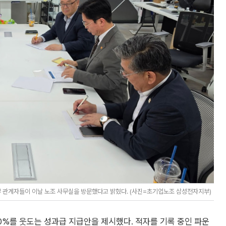
 관계자들이 이날 노조 사무실을 방문했다고 밝혔다. (사진=초기업노조 삼성전자지부)
%를 웃도는 성과급 지급안을 제시했다. 적자를 기록 중인 파운