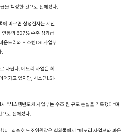
과급을 책정한 것으로 전해졌다.
록에 따르면 삼성전자는 지난
 연봉의 607% 수준 성과급
파운드리와 시스템LSI 사업부
.
로 나뉜다. 메모리 사업은 최
이어가고 있지만, 시스템LSI·
서 “시스템반도체 사업부는 수조 원 규모 손실을 기록했다”며
것으로 전해졌다.
발했다. 최승호 노조위원장은 회의록에서 “메모리 사업부와 파운