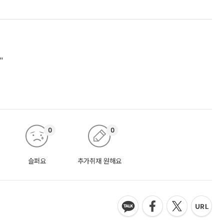
"
0
0
슬퍼요
추가취재 원해요