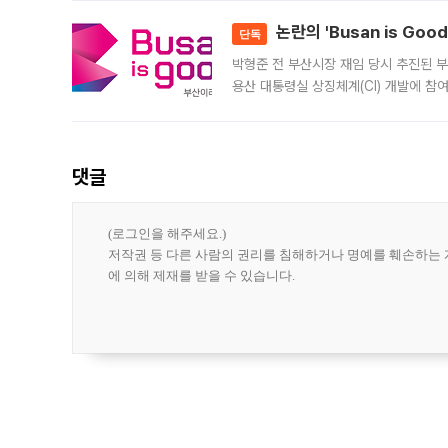
민은행
논란의 'Busan is Go
단독
박형준 전 부산시장 재임 당시 추진된 부산
용산 대통령실 상징체계(CI) 개발에 참
도시브랜드 사업이 공개 이후 시민 공감
댓글