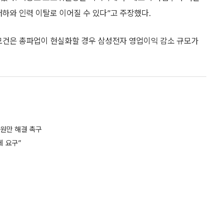
저하와 인력 이탈로 이어질 수 있다”고 주장했다.
P모건은 총파업이 현실화할 경우 삼성전자 영업이익 감소 규모가
 원만 해결 촉구
체 요구”