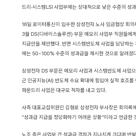
드리·시스템LSI 사업부에는 상대적으로 낮은 수준의 성
16일 로이터통신이 입수한 삼성전자 노사 임금협상 회의
3월 DS(디바이스솔루션) 부문 메모리 사업부 직원들에게
지급안을 제안했다. 반면 시스템반도체 사업을 담당하는 
에는 50~100% 수준의 성과급을 제시한 것으로 알려졌다
삼성전자 DS 부문은 메모리 사업과 시스템반도체 사업으
근 인공지능(AI) 반도체 수요 확대에 힘입어 실적 호조를 
파운드리 사업은 대규모 적자를 내고 있다.
사측 대표교섭위원인 김형로 삼성전자 부사장은 회의록에
“성과급 지급을 정당화하기 어려운 상황”이라고 언급한 
노조 측은 사업부 간 성과급 격차가 지나치게 크다며 반