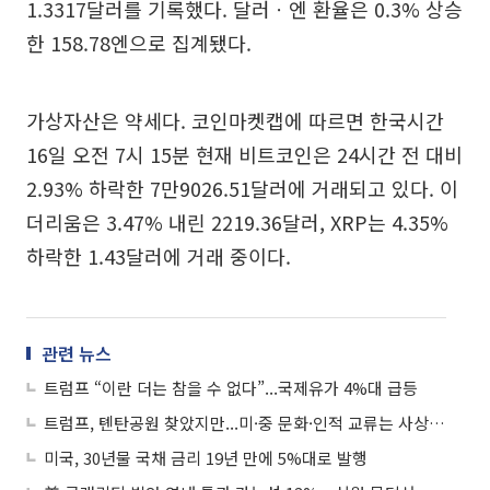
1.3317달러를 기록했다. 달러ㆍ엔 환율은 0.3% 상승
한 158.78엔으로 집계됐다.
가상자산은 약세다. 코인마켓캡에 따르면 한국시간
16일 오전 7시 15분 현재 비트코인은 24시간 전 대비
2.93% 하락한 7만9026.51달러에 거래되고 있다. 이
더리움은 3.47% 내린 2219.36달러, XRP는 4.35%
하락한 1.43달러에 거래 중이다.
관련 뉴스
트럼프 “이란 더는 참을 수 없다”...국제유가 4%대 급등
트럼프, 톈탄공원 찾았지만...미·중 문화·인적 교류는 사상 최저 수준
미국, 30년물 국채 금리 19년 만에 5%대로 발행