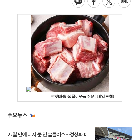
주요뉴스
22일 만에 다시 문 연 홈플러스…정상화 바