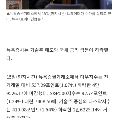
▲뉴욕증권거래소에서 15일(현지시간) 트레이더가 주가를 살피고 있
다. 뉴욕/로이터연합뉴스
뉴욕증시는 기술주 매도와 국채 금리 급등에 하락했
다.
15일(현지시간) 뉴욕증권거래소에서 다우지수는 전
거래일 대비 537.29포인트(1.07%) 하락한 4만
9526.17에 마감했다. S&P500지수는 92.74포인트
(1.24%) 내린 7408.50에, 기술주 중심의 나스닥지수
는 410.08포인트(1.54%) 하락한 2만6225.14에 거
래를 마쳤다.