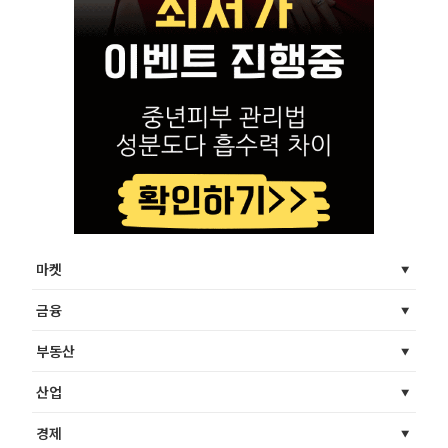
마켓
금융
부동산
산업
경제