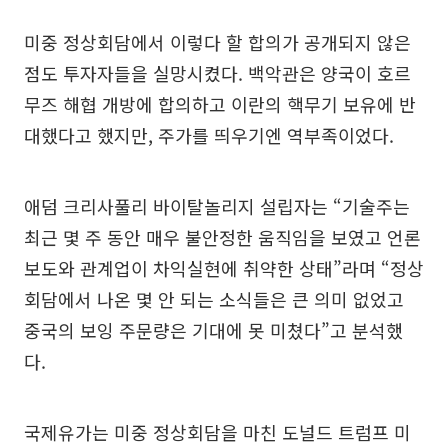
미중 정상회담에서 이렇다 할 합의가 공개되지 않은
점도 투자자들을 실망시켰다. 백악관은 양국이 호르
무즈 해협 개방에 합의하고 이란의 핵무기 보유에 반
대했다고 했지만, 주가를 띄우기엔 역부족이었다.
애덤 크리사풀리 바이탈놀리지 설립자는 “기술주는
최근 몇 주 동안 매우 불안정한 움직임을 보였고 언론
보도와 관계업이 차익실현에 취약한 상태”라며 “정상
회담에서 나온 몇 안 되는 소식들은 큰 의미 없었고
중국의 보잉 주문량은 기대에 못 미쳤다”고 분석했
다.
국제유가는 미중 정상회담을 마친 도널드 트럼프 미