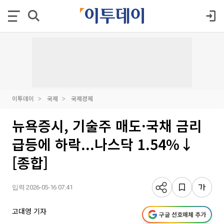
이투데이
국제
국제경제
뉴욕증시, 기술주 매도·국채 금리
급등에 하락...나스닥 1.54%↓
[종합]
입력 2026-05-16 07:41
고대영 기자
구글 선호매체 추가