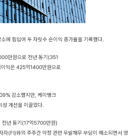
감소에 힘입어 두 자릿수 순이익 증가율을 기록했다.
00만원으로 전년 동기(351
영업이익은 425억1400만원으로
.09% 감소했지만, 케이뱅크
익성 개선을 이끌었다.
전년 동기(17억5700만원)
자자(FI)와의 주주간 약정 관련 우발채무 부담이 해소되면서 영