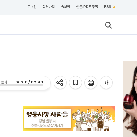
로그인
회원가입
속보창
신문/PDF 구독
RSS
00:00 / 02:40
 듣기