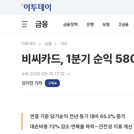
금융
금융정책
은행
보험
2금융
이투데이
금융
카드
비씨카드, 1분기 순익 5
수정 2026-05-15 17:12
김이현 기자
구독
연결 기준 당기순익 전년 동기 대비 65.2% 증가
대손비용 72% 감소·연체율 하락⋯건전성 지표 개선