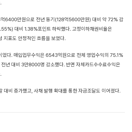
.
6400만원으로 전년 동기(128억5600만원) 대비 약 72% 감
2.55%) 대비 1.38%포인트 하락했다. 고정이하채권비율은
성 지표도 안정적인 흐름을 보였다.
었다. 매입업무수익은 6543억원으로 전체 영업수익의 75.1%
로 전년 대비 3만8000명 감소했다. 반면 자체카드수수료수익은
.
 대비 증가했고, 사채 발행 확대를 통한 자금조달도 이어졌다.