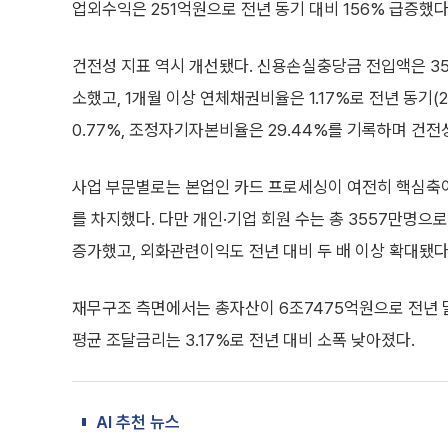
업외수익은 251억원으로 전년 동기 대비 156% 급증했다
건전성 지표 역시 개선됐다. 신용손실충당금 전입액은 35억
소했고, 1개월 이상 연체채권비율은 1.17%로 전년 동기(
0.77%, 조정자기자본비율은 29.44%를 기록하며 건전
사업 부문별로는 본업인 카드 프로세싱이 여전히 핵심축이
를 차지했다. 다만 개인·기업 회원 수는 총 3557만명으
증가했고, 외화관련이익도 전년 대비 두 배 이상 확대됐다
재무구조 측면에서는 총자산이 6조7475억원으로 전년 말
평균 조달금리는 3.17%로 전년 대비 소폭 낮아졌다.
AI 추천 뉴스