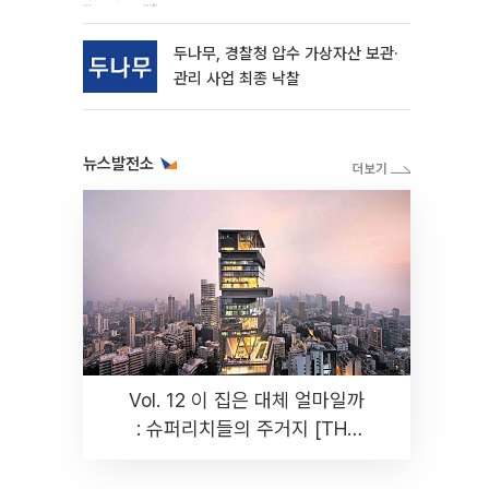
동
두나무, 경찰청 압수 가상자산 보관·
관리 사업 최종 낙찰
뉴스발전소
Vol. 12 이 집은 대체 얼마일까
: 슈퍼리치들의 주거지 [THE
RARE]