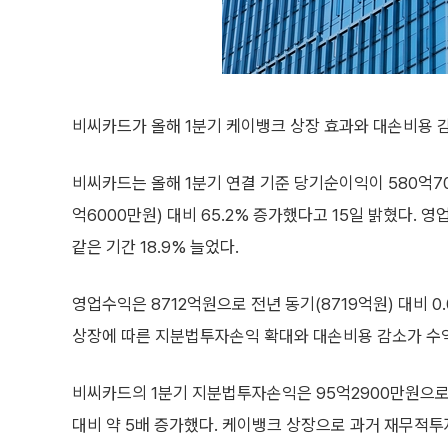
비씨카드가 올해 1분기 케이뱅크 상장 효과와 대손비용 
비씨카드는 올해 1분기 연결 기준 당기순이익이 580억70
억6000만원) 대비 65.2% 증가했다고 15일 밝혔다. 
같은 기간 18.9% 늘었다.
영업수익은 8712억원으로 전년 동기(8719억원) 대비 0
상장에 따른 지분법투자손익 확대와 대손비용 감소가 수
비씨카드의 1분기 지분법투자손익은 95억2900만원으로 
대비 약 5배 증가했다. 케이뱅크 상장으로 과거 재무적투