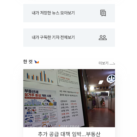
내가 저장한 뉴스 모아보기
내가 구독한 기자 전체보기
한 컷
추가 공급 대책 임박…부동산