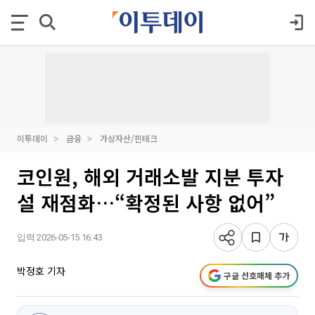
이투데이
금융
가상자산/핀테크
코인원, 해외 거래소발 지분 투자
설 재점화…“확정된 사항 없어”
입력 2026-05-15 16:43
박정호 기자
구글 선호매체 추가