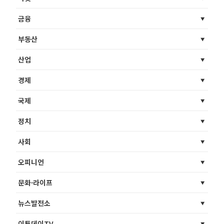
금융
부동산
산업
경제
국제
정치
사회
오피니언
문화·라이프
뉴스발전소
이투데이TV