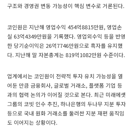
구조와 경영권 변동 가능성이 핵심 변수로 거론된다.
코인원은 지난해 영업수익 454억8815만원, 영업손
실 63억4349만원을 기록했다. 영업외수익 등을 반영
한 당기순이익은 26억7746만원으로 흑자를 유지했
다. 지난해 말 자본총계는 819억1082만원 수준이다.
업계에서는 코인원이 전략적 투자 유치 가능성을 열
어둔 만큼 금융회사, 글로벌 거래소, 플랫폼 기업 등
과의 협력 논의가 이어질 것으로 본다. 최근 미래에셋
그룹의 코빗 인수 추진, 하나은행의 두나무 지분 투자
등으로 국내 원화 거래소를 둘러싼 지분 재편 움직임
도 이어지는 상황이다.