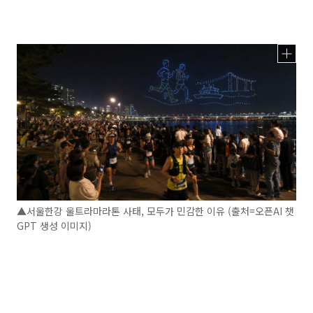
▲서울한강 울트라마라톤 사태, 모두가 민감한 이유 (출처=오픈AI 챗
GPT 생성 이미지)