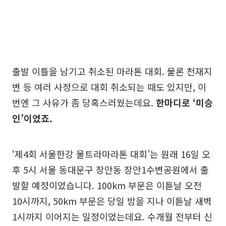
출발 이틀을 남기고 취소된 마라톤 대회. 물론 천재지
변 등 여러 사정으로 대회 취소되는 때도 있지만, 이
번엔 그 사유가 좀 당혹스러웠는데요.
한마디로 ‘미승
인’이었죠.
‘제4회 서울한강 울트라마라톤 대회’는 원래 16일 오
후 5시 서울 동대문구 장안동 장안1수변공원에서 출
발할 예정이었습니다. 100km 부문은 이튿날 오전
10시까지, 50km 부문은 당일 밤을 지나 이튿날 새벽
1시까지 이어지는 일정이었는데요. 수개월 전부터 신