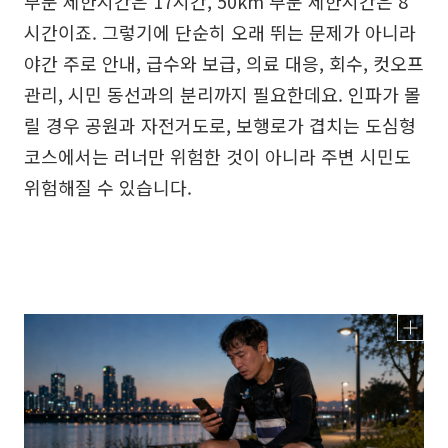
부문 제한시간은 17시간, 50km 부문 제한시간은 8
시간이죠. 그렇기에 단순히 오래 뛰는 문제가 아니라
야간 주로 안내, 급수와 보급, 의료 대응, 회수, 컷오프
관리, 시민 동선과의 분리까지 필요한데요. 인파가 몰
릴 경우 공원과 자전거도로, 보행로가 겹치는 도심형
코스에서는 러너만 위험한 것이 아니라 주변 시민도
위험해질 수 있습니다.