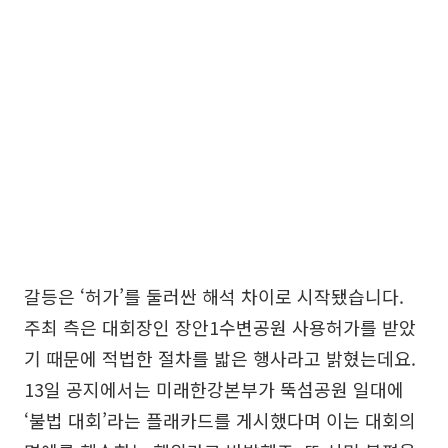
갈등은 ‘허가’를 둘러싼 해석 차이로 시작됐습니다.
주최 측은 대회장인 장안1수변공원 사용허가를 받았
기 때문에 적법한 절차를 밟은 행사라고 밝혔는데요.
13일 공지에서는 미래한강본부가 뚝섬공원 일대에
‘불법 대회’라는 플래카드를 게시했다며 이는 대회의