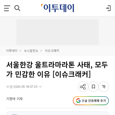
이투데이
뉴스발전소
이슈크래커
서울한강 울트라마라톤 사태, 모두
가 민감한 이유 [이슈크래커]
수정 2026-05-18 07:23
기정아 기자
구글 선호매체 추가