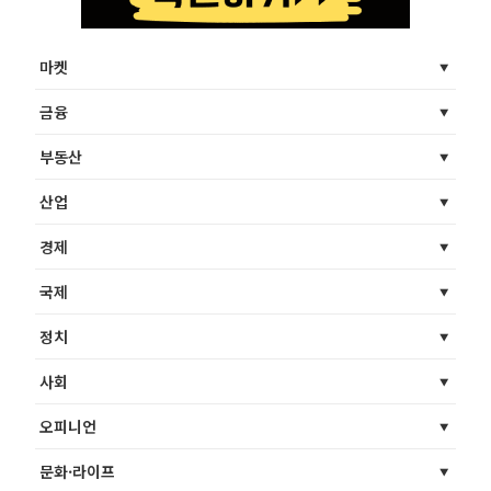
마켓
금융
부동산
산업
경제
국제
정치
사회
오피니언
문화·라이프