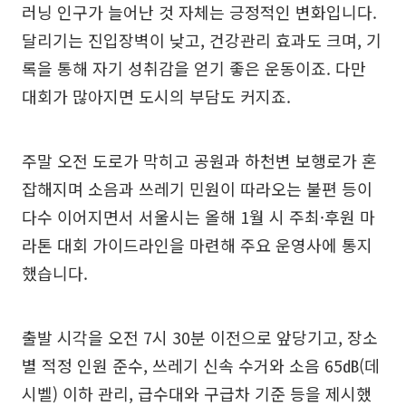
러닝 인구가 늘어난 것 자체는 긍정적인 변화입니다.
달리기는 진입장벽이 낮고, 건강관리 효과도 크며, 기
록을 통해 자기 성취감을 얻기 좋은 운동이죠. 다만
대회가 많아지면 도시의 부담도 커지죠.
주말 오전 도로가 막히고 공원과 하천변 보행로가 혼
잡해지며 소음과 쓰레기 민원이 따라오는 불편 등이
다수 이어지면서 서울시는 올해 1월 시 주최·후원 마
라톤 대회 가이드라인을 마련해 주요 운영사에 통지
했습니다.
출발 시각을 오전 7시 30분 이전으로 앞당기고, 장소
별 적정 인원 준수, 쓰레기 신속 수거와 소음 65㏈(데
시벨) 이하 관리, 급수대와 구급차 기준 등을 제시했