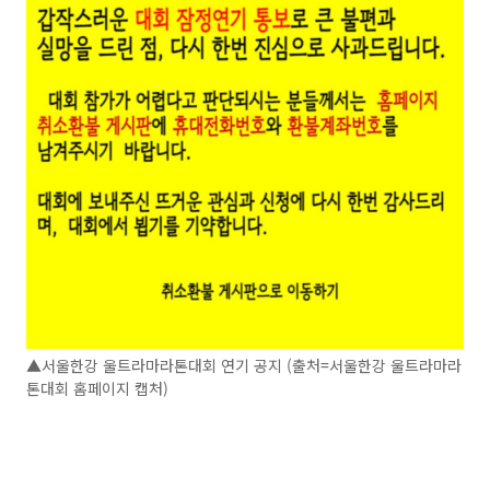
▲서울한강 울트라마라톤대회 연기 공지 (출처=서울한강 울트라마라
톤대회 홈페이지 캡처)