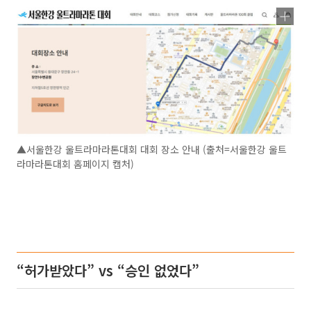
▲서울한강 울트라마라톤대회 대회 장소 안내 (출처=서울한강 울트
라마라톤대회 홈페이지 캡처)
“허가받았다” vs “승인 없었다”