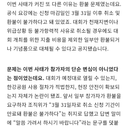
이번 사태가 커진 또 다른 이유는 환불 문제였는데요.
공식 요강에는 신청 마감일인 3월 31일 이후 취소 및
환불이 불가하다고 돼 있었죠. 대회가 천재지변이나
위급상황 등 불가항력적 사유로 취소될 경우에도 대
회 개최를 위한 지출 비용을 제외한 일부만 환불되거
나 기념품으로 대체될 수 있다고 공지됐습니다.
문제는 이번 사태가 참가자의 단순 변심이 아니었다
는 점이었는데요.
대회가 예정대로 열릴 수 있는지,
한강공원 사용 절차가 적법한지, 현장 안전이 확보되
는지 자체가 논란이 됐죠. 앞서 일부 참가자가 환불을
요구하자 조직위가 “3월 31일자로 취소 신청 기간이
만료돼 환불은 불가하다”는 취지로 답했고 답변 말미
에 “말씀 가려서 하시기 바랍니다”라는 문구를 덧붙