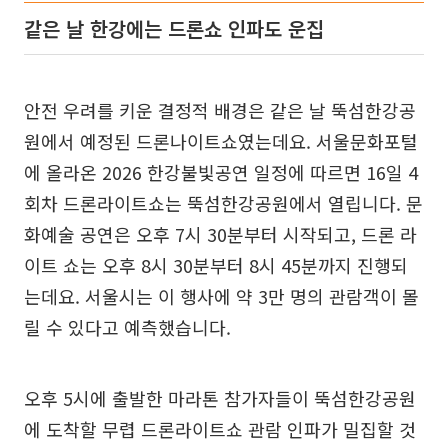
같은 날 한강에는 드론쇼 인파도 운집
안전 우려를 키운 결정적 배경은 같은 날 뚝섬한강공
원에서 예정된 드론나이트쇼였는데요. 서울문화포털
에 올라온 2026 한강불빛공연 일정에 따르면 16일 4
회차 드론라이트쇼는 뚝섬한강공원에서 열립니다. 문
화예술 공연은 오후 7시 30분부터 시작되고, 드론 라
이트 쇼는 오후 8시 30분부터 8시 45분까지 진행되
는데요. 서울시는 이 행사에 약 3만 명의 관람객이 몰
릴 수 있다고 예측했습니다.
오후 5시에 출발한 마라톤 참가자들이 뚝섬한강공원
에 도착할 무렵 드론라이트쇼 관람 인파가 밀집할 것