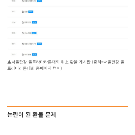
▲서울한강 울트라마라톤대회 취소 환불 게시판 (출처=서울한강 울
트라마라톤대회 홈페이지 캡처)
논란이 된 환불 문제