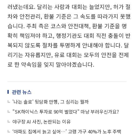
러냈는데요. 달리는 사람과 대회는 늘었지만, 허가 절
차와 안전관리, 환불 기준은 그 속도를 따라가지 못했
습니다. 주최 측은 코스와 안전대책, 환불 기준을 명
확히 책임져야 하고, 행정기관도 대회 직전 충돌이 반
복되지 않도록 절차를 투명하게 안내해야 합니다. 달
리기는 자유롭지만, 유료 대회는 모두의 안전을 전제
로 한 약속임을 잊지 말아야겠습니다.
관련 뉴스
'나는 솔로' 뒷담화 만행, 그 심리는 뭘까
"SK하이닉스 투자로 90억 벌었다" 마냥 부러우신가요?
야구장 AI 사진, 논란되는 이유
‘아파도 집에서 늙고 싶어…’ 고령 가구 40%가 노후 주택