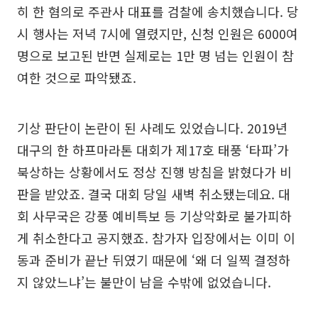
히 한 혐의로 주관사 대표를 검찰에 송치했습니다. 당
시 행사는 저녁 7시에 열렸지만, 신청 인원은 6000여
명으로 보고된 반면 실제로는 1만 명 넘는 인원이 참
여한 것으로 파악됐죠.
기상 판단이 논란이 된 사례도 있었습니다. 2019년
대구의 한 하프마라톤 대회가 제17호 태풍 ‘타파’가
북상하는 상황에서도 정상 진행 방침을 밝혔다가 비
판을 받았죠. 결국 대회 당일 새벽 취소됐는데요. 대
회 사무국은 강풍 예비특보 등 기상악화로 불가피하
게 취소한다고 공지했죠. 참가자 입장에서는 이미 이
동과 준비가 끝난 뒤였기 때문에 ‘왜 더 일찍 결정하
지 않았느냐’는 불만이 남을 수밖에 없었습니다.