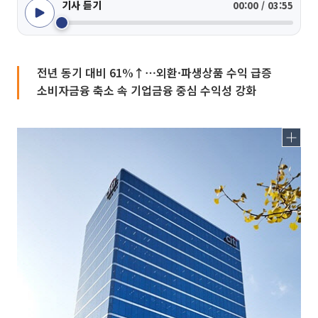
기사 듣기
00:00 / 03:55
전년 동기 대비 61%↑⋯외환·파생상품 수익 급증
소비자금융 축소 속 기업금융 중심 수익성 강화