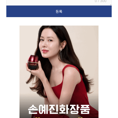
0 / 300