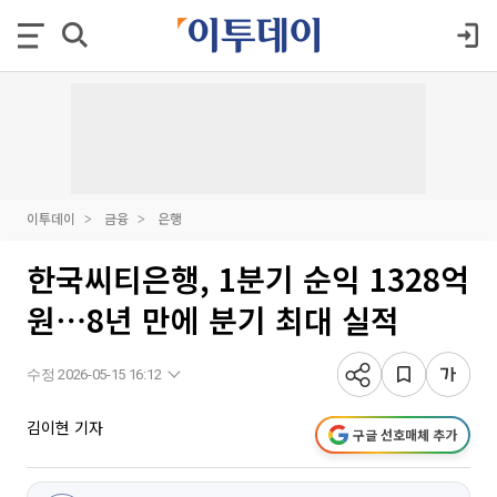
이투데이
금융
은행
한국씨티은행, 1분기 순익 1328억
원⋯8년 만에 분기 최대 실적
수정 2026-05-15 16:12
김이현 기자
구글 선호매체 추가