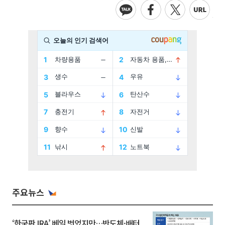
주요뉴스
‘한국판 IRA’ 베일 벗었지만…반도체·배터