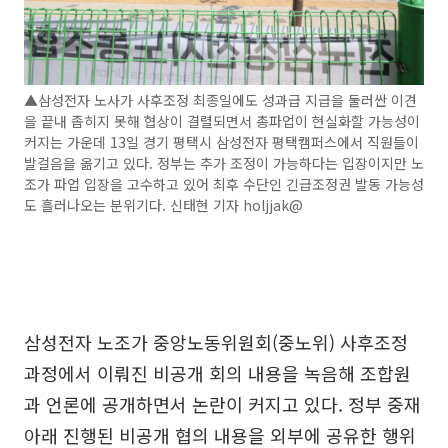
▲삼성전자 노사가 사후조정 최종일에도 성과급 지급을 둘러싼 이견
을 끝내 좁히지 못해 협상이 결렬되면서 총파업이 현실화할 가능성이
커지는 가운데 13일 경기 평택시 삼성전자 평택캠퍼스에서 직원들이
발걸음을 옮기고 있다. 정부는 추가 조정이 가능하다는 입장이지만 노
조가 파업 입장을 고수하고 있어 최후 수단인 긴급조정권 발동 가능성
도 흘러나오는 분위기다. 신태현 기자 holjjak@
삼성전자 노조가 중앙노동위원회(중노위) 사후조정
과정에서 이뤄진 비공개 회의 내용을 녹음해 조합원
과 언론에 공개하면서 논란이 커지고 있다. 정부 중재
아래 진행된 비공개 협의 내용을 외부에 공유한 행위