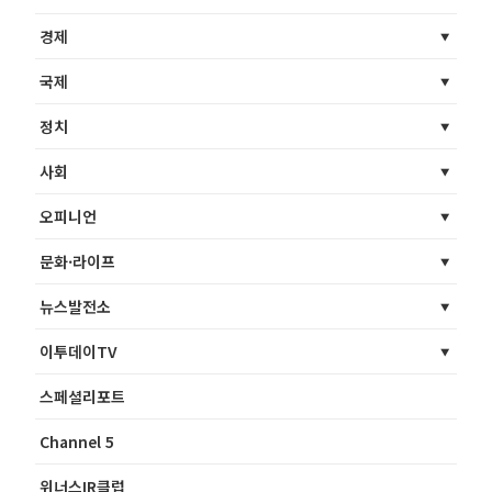
경제
국제
정치
사회
오피니언
문화·라이프
뉴스발전소
이투데이TV
스페셜리포트
Channel 5
위너스IR클럽