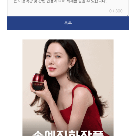
0 / 300