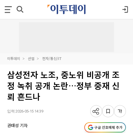
이투데이
산업
전자/통신/IT
삼성전자 노조, 중노위 비공개 조
정 녹취 공개 논란…정부 중재 신
뢰 흔드나
입력 2026-05-15 14:39
권태성 기자
구글 선호매체 추가