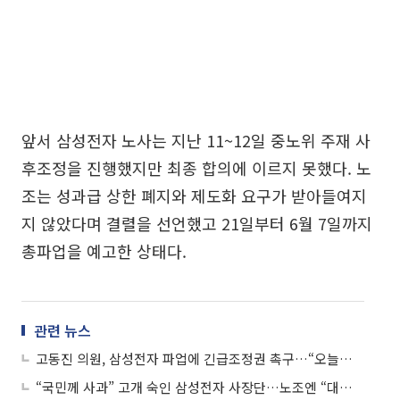
앞서 삼성전자 노사는 지난 11~12일 중노위 주재 사
후조정을 진행했지만 최종 합의에 이르지 못했다. 노
조는 성과급 상한 폐지와 제도화 요구가 받아들여지
지 않았다며 결렬을 선언했고 21일부터 6월 7일까지
총파업을 예고한 상태다.
관련 뉴스
고동진 의원, 삼성전자 파업에 긴급조정권 촉구…“오늘부터 준비해야”
“국민께 사과” 고개 숙인 삼성전자 사장단…노조엔 “대화에 임하라”