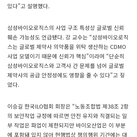
있다”고 설명했다.
삼성바이오로직스의 사업 구조 특성상 글로벌 신뢰
훼손 가능성도 언급됐다. 강 교수는 “삼성바이오로직
스는 글로벌 제약사 의약품을 위탁 생산하는 CDMO
사업 모델이기 때문에 신뢰가 핵심”이라며 “단순히
삼성바이오로직스와 고객사 간 문제를 넘어 글로벌
제약사의 공급 안정성에도 영향을 줄 수 있다”고 짚
었다.
이승길 한국ILO협회 회장은 “노동조합법 제38조 2항
의 보안작업 규정에 따르면 안전 유지와 직결되는 일
부 작업은 파업이 제한되지만 바이오산업은 이 부분
에 포함돼 있지 않아 현행법상 쟁의행위 기간에는 대