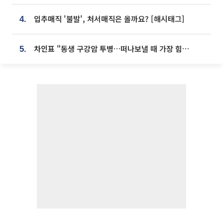
입추매직 '불발', 처서매직은 올까요? [해시태그]
4.
차인표 "동생 구강암 투병…떠나보낼 때 가장 힘들었다”
5.