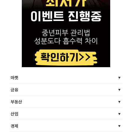
마켓
금융
부동산
산업
경제