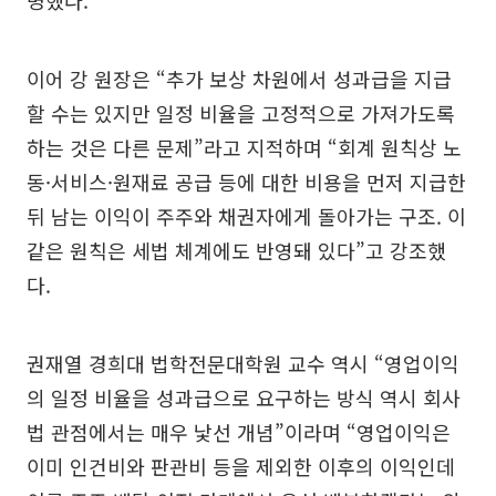
명했다.
이어 강 원장은 “추가 보상 차원에서 성과급을 지급
할 수는 있지만 일정 비율을 고정적으로 가져가도록
하는 것은 다른 문제”라고 지적하며 “회계 원칙상 노
동·서비스·원재료 공급 등에 대한 비용을 먼저 지급한
뒤 남는 이익이 주주와 채권자에게 돌아가는 구조. 이
같은 원칙은 세법 체계에도 반영돼 있다”고 강조했
다.
권재열 경희대 법학전문대학원 교수 역시 “영업이익
의 일정 비율을 성과급으로 요구하는 방식 역시 회사
법 관점에서는 매우 낯선 개념”이라며 “영업이익은
이미 인건비와 판관비 등을 제외한 이후의 이익인데