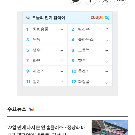
주요뉴스
22일 만에 다시 문 연 홈플러스…정상화 바