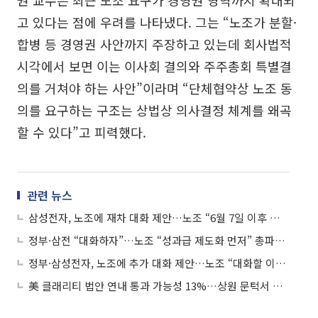
권 교수는 최근 노조 요구가 경영권 영역까지 확대되
고 있다는 점에 우려를 나타냈다. 그는 “노조가 분할·
합병 등 경영권 사안까지 주장하고 있는데 회사법적
시각에서 보면 이는 이사회 결의와 주주총회 특별결
의를 거쳐야 하는 사안”이라며 “단체협약상 노조 동
의를 요구하는 구조는 상법상 의사결정 체계를 왜곡
할 수 있다”고 피력했다.
관련 뉴스
삼성전자, 노조에 재차 대화 제안…노조 “6월 7일 이후 협의 의사”
정부·삼전 “대화하자”…노조 “성과급 제도화 먼저” 총파업 강행 방침
정부·삼성전자, 노조에 추가 대화 제안…노조 “대화할 이유 없어”
美 클래리티 법안 연내 통과 가능성 13%…상원 문턱서 제동