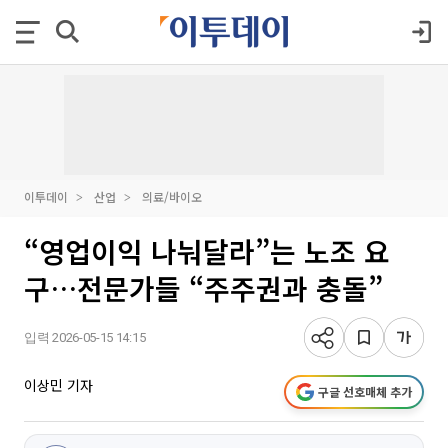
이투데이
산업
의료/바이오
“영업이익 나눠달라”는 노조 요
구…전문가들 “주주권과 충돌”
입력 2026-05-15 14:15
이상민 기자
구글 선호매체 추가