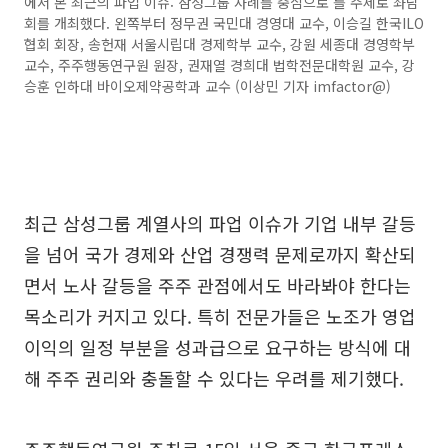
에서 본 최근의 파업 이슈: 삼성그룹 사례를 중심으로’를 주제로 좌담
회를 개최했다. 왼쪽부터 정무권 국민대 경영대 교수, 이승길 한국ILO
협회 회장, 송헌재 서울시립대 경제학부 교수, 강원 세종대 경영학부
교수, 주주행동연구원 원장, 권재열 경희대 법학전문대학원 교수, 강
승훈 인하대 바이오제약공학과 교수 (이상민 기자 imfactor@)
최근 삼성그룹 계열사의 파업 이슈가 기업 내부 갈등
을 넘어 국가 경제와 산업 경쟁력 문제로까지 확산되
면서 노사 갈등을 주주 관점에서도 바라봐야 한다는
목소리가 커지고 있다. 특히 전문가들은 노조가 영업
이익의 일정 부분을 성과급으로 요구하는 방식에 대
해 주주 권리와 충돌할 수 있다는 우려를 제기했다.