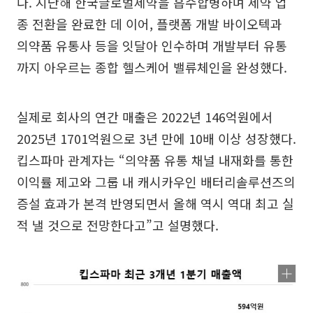
다. 지난해 한국글로벌제약을 흡수합병하며 제약 업
종 전환을 완료한 데 이어, 플랫폼 개발 바이오텍과
의약품 유통사 등을 잇달아 인수하며 개발부터 유통
까지 아우르는 종합 헬스케어 밸류체인을 완성했다.
실제로 회사의 연간 매출은 2022년 146억원에서
2025년 1701억원으로 3년 만에 10배 이상 성장했다.
킵스파마 관계자는 “의약품 유통 채널 내재화를 통한
이익률 제고와 그룹 내 캐시카우인 배터리솔루션즈의
증설 효과가 본격 반영되면서 올해 역시 역대 최고 실
적 낼 것으로 전망한다고”고 설명했다.