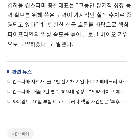
김하용 킵스파마 총괄대표는 “그동안 장기적 성장 동
력 확보를 위해 쏟은 노력이 가시적인 실적 수치로 증
명되고 있다”며 “탄탄한 현금 흐름을 바탕으로 핵심
파이프라인의 임상 속도를 높여 글로벌 바이오 기업
으로 도약하겠다”고 말했다.
관련 뉴스
킵스파마 자회사, 글로벌 전기차 기업과 LFP 폐배터리 재활용 계약 체결…“20조원 시장 선점 본격화”
킵스파마, 매출 2년 연속 30%대 성장…“제약·바이오 체질 개선 효과”
싸이월드, 10월 부활 예고…그러나 핵심 사업안은 ‘추후 공개’
#킵스파마