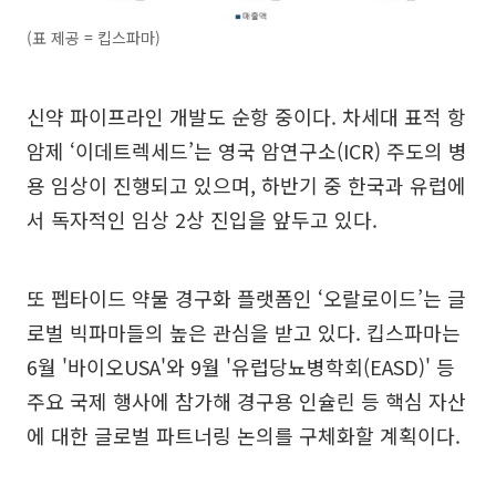
(표 제공 = 킵스파마)
신약 파이프라인 개발도 순항 중이다. 차세대 표적 항
암제 ‘이데트렉세드’는 영국 암연구소(ICR) 주도의 병
용 임상이 진행되고 있으며, 하반기 중 한국과 유럽에
서 독자적인 임상 2상 진입을 앞두고 있다.
또 펩타이드 약물 경구화 플랫폼인 ‘오랄로이드’는 글
로벌 빅파마들의 높은 관심을 받고 있다. 킵스파마는
6월 '바이오USA'와 9월 '유럽당뇨병학회(EASD)' 등
주요 국제 행사에 참가해 경구용 인슐린 등 핵심 자산
에 대한 글로벌 파트너링 논의를 구체화할 계획이다.