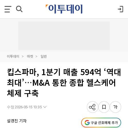
이투데이
마켓
일반
킵스파마, 1분기 매출 594억 ‘역대
최대’…M&A 통한 종합 헬스케어
체제 구축
수정 2026-05-15 13:35
설경진 기자
구글 선호매체 추가