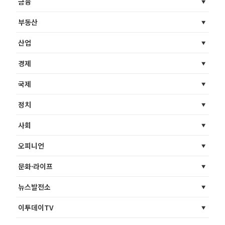
금융
부동산
산업
경제
국제
정치
사회
오피니언
문화·라이프
뉴스발전소
이투데이TV