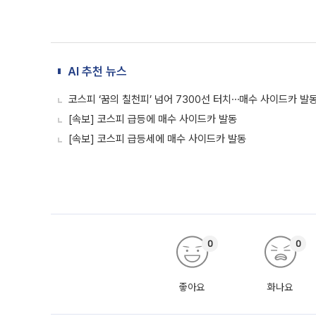
AI 추천 뉴스
코스피 ‘꿈의 칠천피’ 넘어 7300선 터치⋯매수 사이드카 발
[속보] 코스피 급등에 매수 사이드카 발동
[속보] 코스피 급등세에 매수 사이드카 발동
0
0
좋아요
화나요