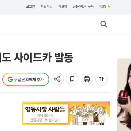
로그인
회원가입
속보창
신문/PDF 구독
RSS
 매도 사이드카 발동
구글 선호매체 추가