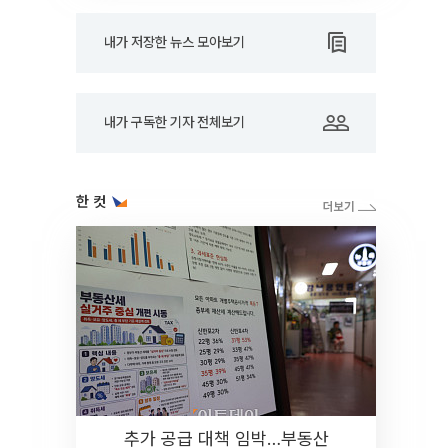
내가 저장한 뉴스 모아보기
내가 구독한 기자 전체보기
한 컷
추가 공급 대책 임박…부동산