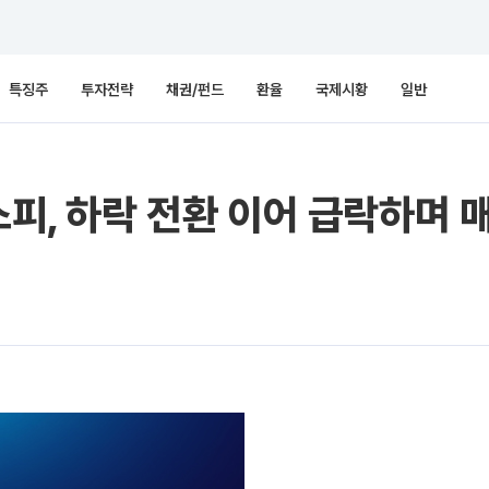
특징주
투자전략
채권/펀드
환율
국제시황
일반
스피, 하락 전환 이어 급락하며