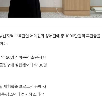
부산지역 보육원인 애아원과 성애원에 총 1000만원의 후원금을
이다.
 약 50명의 아동·청소년·자립
 금정구에 설립됐으며 약 30명
월 체험학습 프로그램 등에 사
 아동·청소년의 정서적 소외감