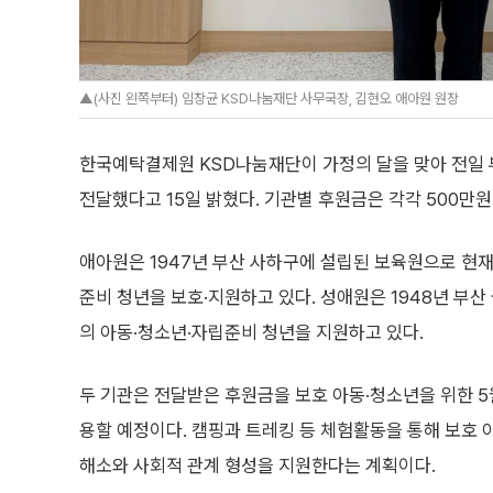
▲(사진 왼쪽부터) 임창균 KSD나눔재단 사무국장, 김현오 애아원 원장
한국예탁결제원 KSD나눔재단이 가정의 달을 맞아 전일 
전달했다고 15일 밝혔다. 기관별 후원금은 각각 500만원
애아원은 1947년 부산 사하구에 설립된 보육원으로 현재
준비 청년을 보호·지원하고 있다. 성애원은 1948년 부산
의 아동·청소년·자립준비 청년을 지원하고 있다.
두 기관은 전달받은 후원금을 보호 아동·청소년을 위한 5
용할 예정이다. 캠핑과 트레킹 등 체험활동을 통해 보호
해소와 사회적 관계 형성을 지원한다는 계획이다.