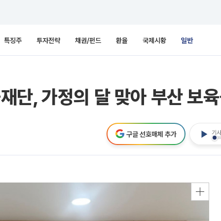
특징주
투자전략
채권/펀드
환율
국제시황
일반
단, 가정의 달 맞아 부산 보육
기사
구글 선호매체 추가