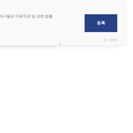
0 / 300