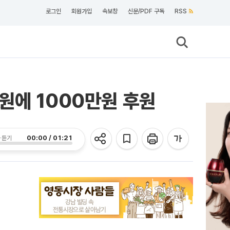
로그인
회원가입
속보창
신문/PDF 구독
RSS
원에 1000만원 후원
00:00 / 01:21
 듣기