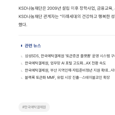
KSD나눔재단은 2009년 설립 이후 장학사업, 금융교육
KSD나눔재단 관계자는 “미래세대의 건강하고 행복한 성
했다.
관련 뉴스
삼성SDS, 한국예탁결제원 '토큰증권 플랫폼' 운영 시스템 
한국예탁결제원, 업무망 AI 포털 고도화…AX 전환 속도
한국예탁결제원, 부산 지역인재·자립준비청년 지원 확대…사
블랙록 토큰화 MMF, 유럽 시장 진출∙∙∙스테이블코인 확장
#한국예탁결제원