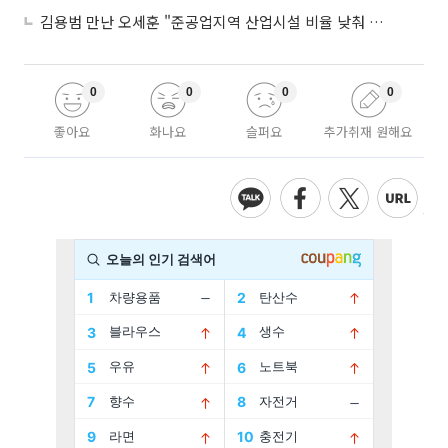
김용범 만난 오세훈 "준공업지역 산업시설 비율 낮춰 공급 늘려야"
0
0
0
0
좋아요
화나요
슬퍼요
추가취재 원해요