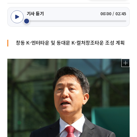
기사 듣기
00:00 / 02:45
창동 K-엔터타운 및 동대문 K-컬처창조타운 조성 계획