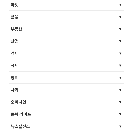
마켓
금융
부동산
산업
경제
국제
정치
사회
오피니언
문화·라이프
뉴스발전소