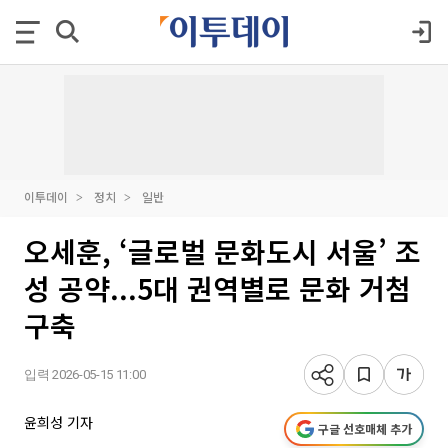
이투데이
정치
일반
오세훈, ‘글로벌 문화도시 서울’ 조
성 공약...5대 권역별로 문화 거첨
구축
입력 2026-05-15 11:00
윤희성 기자
구글 선호매체 추가