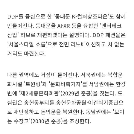
DDP를 중심으로 한 '동대문 K-컬처창조타운'도 함께
만들어진다. 동대문을 AI·XR 등을 융합한 '엔터테크
산업' 허브로 재편하겠다는 설명이다. DDP 패션몰은
'서울스타일 쇼룸'으로 전면 리노베이션하고 차 없는
거리도 마련한다.
다른 권역에도 거점이 들어선다. 서북권에는 복합문
화시설 '트윈링'과 '문화비축기지'를 서남권에는 한강
변에 '제2세종문화회관'(2029년 준공)을 짓는다. 도
심권은 송현동부지를 송현문화공원·이건희기증관으
로 재단장하고 돈의문을 복원한다. 동남권에는 '보이
는 수장고'(2030년 준공)를 조성한다.