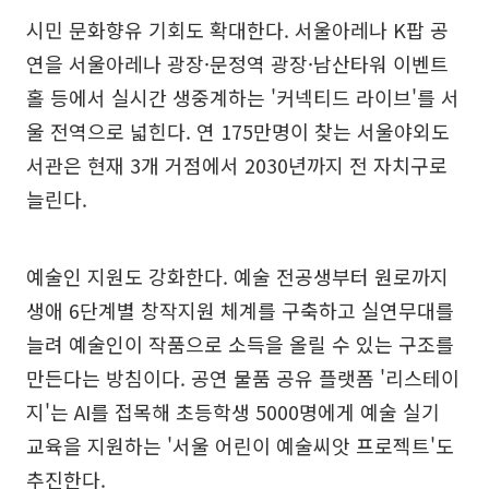
시민 문화향유 기회도 확대한다. 서울아레나 K팝 공
연을 서울아레나 광장·문정역 광장·남산타워 이벤트
홀 등에서 실시간 생중계하는 '커넥티드 라이브'를 서
울 전역으로 넓힌다. 연 175만명이 찾는 서울야외도
서관은 현재 3개 거점에서 2030년까지 전 자치구로
늘린다.
예술인 지원도 강화한다. 예술 전공생부터 원로까지
생애 6단계별 창작지원 체계를 구축하고 실연무대를
늘려 예술인이 작품으로 소득을 올릴 수 있는 구조를
만든다는 방침이다. 공연 물품 공유 플랫폼 '리스테이
지'는 AI를 접목해 초등학생 5000명에게 예술 실기
교육을 지원하는 '서울 어린이 예술씨앗 프로젝트'도
추진한다.