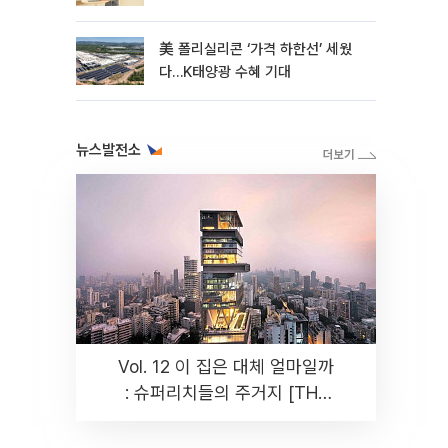
美 폴리실리콘 ‘가격 하한선’ 세웠
다…K태양광 수혜 기대
뉴스발전소
Vol. 12 이 집은 대체 얼마일까
: 슈퍼리치들의 주거지 [THE
RARE]