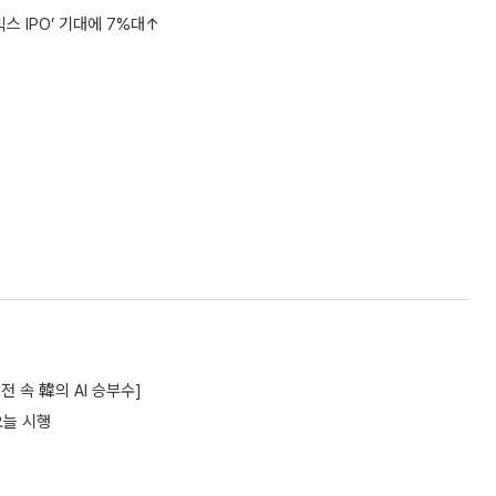
 IPO’ 기대에 7%대↑
 속 韓의 AI 승부수]
오늘 시행