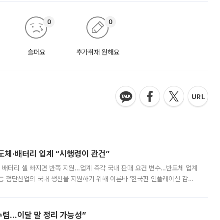
0
0
슬퍼요
추가취재 원해요
반도체·배터리 업계 “시행령이 관건”
 배터리 셀 빠지면 반쪽 지원…업계 촉각 국내 판매 요건 변수…반도체 업계
등 첨단산업의 국내 생산을 지원하기 위해 이른바 ‘한국판 인플레이션 감축
를 신설했지만, 업계에서는 세부 지원 대상에 따라 정책 효과가 크게 달라
수렴…이달 말 정리 가능성”