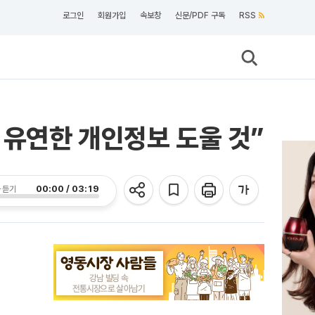
로그인
회원가입
속보창
신문/PDF 구독
RSS
 유연한 개인정보 도울 것”
00:00 / 03:19
 듣기