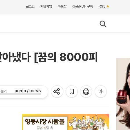
로그인
회원가입
속보창
신문/PDF 구독
RSS
받아냈다 [꿈의 8000피
00:00 / 03:56
 듣기