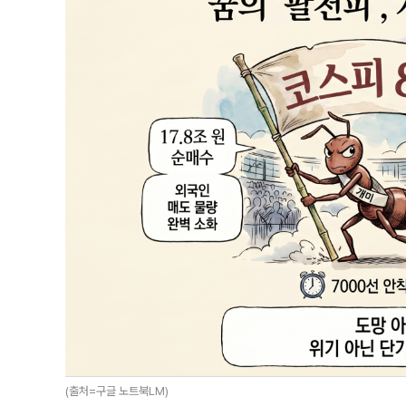
(출처=구글 노트북LM)