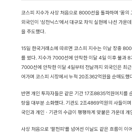
코스피 지수가 사상 처음으로 8000선을 돌파하며 '꿈의 
외국인이 '삼전닉스'에서 대규모 차익 실현에 나선 가운데
을 주도했다.
15일 한국거래소에 따르면 코스피 지수는 이날 장중 80
를 썼다. 지수가 7000선에 안착한 이달 4일 이후 불과 
7000선에 안착한 이달 4일부터 전날까지 외국인은 최근 
어가며 코스피 시장에서 누적 20조362억원을 순매도했다
반면 개인 투자자들은 같은 기간 17조8835억원어치를
량을 대부분 소화했다. 기관도 2조4869억원의 사들이며 
국인과 개인ㆍ기관의 수급이 팽팽하게 맞붙은 가운데 개인
사상 처음으로 '팔천피'를 넘어선 이날도 같은 흐름이 이어