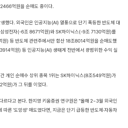
 2466억원을 순매도 중이다.
생했다. 외국인은 인공지능(AI) 열풍으로 단기 폭등한 반도체 대
성전자(-6조 8671억원)와 SK하이닉스(-9조 7130억원)를
2억원) 등 반도체 관련주에서만 합산 18조8014억원을 순매도했
(-3914억원) 등 인공지능(AI) 생태계 전반에서 광범위한 수익 실
간 개인 순매수 상위 종목 1위는 SK하이닉스(8조549억원)가
2억원)가 그 뒤를 이었다.
르다고 본다. 한지영 키움증권 연구원은 "올해 2~3월 외국인
따른 '도망성' 매도였다면, 지금은 단기 급등한 반도체·자동차