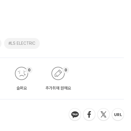
]
#LS ELECTRIC
0
0
슬퍼요
추가취재 원해요