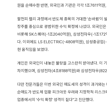
원을 순매수한 반면, 외국인과 기관은 각각 1조7611억원,
팔천피 랠리 과정에서 반도체 종목의 거대한 '손바뀜'이 발
장주를 중심으로 광범위한 수익 확정에 나섰다. 외국인은 삼
비롯해 SK스퀘어(-1조2040억원), 삼성전자우(-1조17
다. 이외에도 LS ELECTRIC(-4808억원), 삼성중공업
현 움직임을 보였다.
개인은 외국인이 내놓은 물량을 고스란히 받아냈다. 이 기
차지했으며, 삼성전자(4조8188억원)와 삼성전자우(822
다만 전문가들은 이번 외국인 매도세의 성격이 과거와는 다
순매도가 반도체 업황 피크아웃 우려와 지정학적 리스크에 
업종에서의 '수익 확정' 성격이 짙다"고 진단했다.