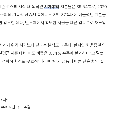
기준 코스피 시장 내 외국인
시가총액
지분율은 39.54%로, 2020
 코스피의 기록적 상승세 속에서도 36~37%대에 머물렀던 지분율
모를 압도한 데다, 반도체에서 확보한 자금을 다른 업종으로 재투입
은 과거 위기 시기보다 낮다는 분석도 나온다. 한지영 키움증권 연
일평균 시총 대비 매도 비중은 0.34% 수준에 불과하다"고 말했
데다 지정학적 환경도 우호적"이라며 "단기 급등에 따른 단순 차익 실
 의사”
ARK 자산 규모 추월