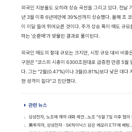
외국인 지분율도 오히려 상승 곡선을 그리고 있다. 전날 
년 3월 이후 6년여만에 39%선까지 상승했다. 올해 초
이 이달 들어 뛰어오른 것이다. 주가 상승 폭이 매도 규
하는 '순환매'가 맞물린 결과로 풀이된다.
외국인 매도의 절대 규모는 크지만, 시장 규모 대비 비중
구원은 "코스피 시총이 6300조원대로 급증한 만큼 5월 
다. 그는 "2월(0.47%)이나 3월(0.81%)보다 낮은 
현 성격이 짙다"고 진단했다.
관련 뉴스
삼성전자, 노조에 재차 대화 제안…노조 “6월 7일 이후 협의
美투자자, 삼성전자ㆍSK하이닉스 담은 메모리 ETF에 베팅…