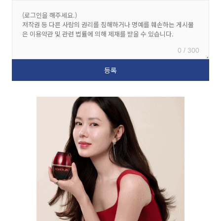
0 / 300