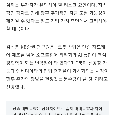
심화는 투자자가 유의해야 할 리스크 요인이다. 지속
적인 적자로 인해 향후 추가적인 자금 조달 가능성이
제기될 수 있다는 점도 기업 가치 측면에서 고려해야
할 대목이다.
김선봉 KB증권 연구원은 "로봇 산업은 단순 하드웨
어 제조를 넘어 소프트웨어 최적화와 AI 통합이 핵심
경쟁력이 되는 변곡점에 와 있다"며 "북미 신공장 가
동과 엔비디아와의 협업 결과물이 가시화되는 시점이
향후 주가의 향방을 결정짓는 분수령이 될 것"이라고
전망했다.
장중 매매동향은 잠정치이므로 실제 매매동향과 차이
가 발생할 수 있습니다. 이로 인해 일어나는 모든 책임