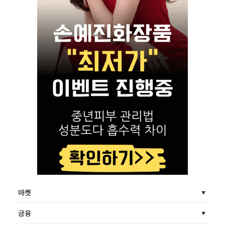
마켓
금융