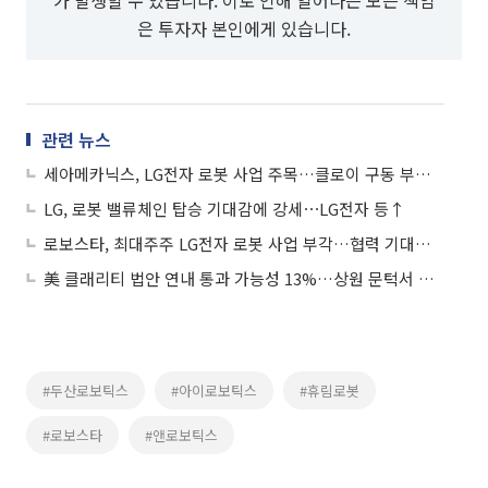
은 투자자 본인에게 있습니다.
관련 뉴스
세아메카닉스, LG전자 로봇 사업 주목…클로이 구동 부품 공급 이력 부각에 상승세
LG, 로봇 밸류체인 탑승 기대감에 강세⋯LG전자 등↑
로보스타, 최대주주 LG전자 로봇 사업 부각…협력 기대감에 상승세
美 클래리티 법안 연내 통과 가능성 13%…상원 문턱서 제동
#두산로보틱스
#아이로보틱스
#휴림로봇
#로보스타
#앤로보틱스