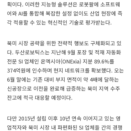
획이다. 이러한 지능형 솔루션은 로봇팔에 소프트웨
어와 AI를 통합해 복잡한 설정 없이도 산업 현장에 즉
각 적용할 수 있는 혁신적인 기술로 평가받는다.
북미 시장 공략을 위한 전략적 행보도 구체화되고 있
다. 두산로보틱스는 지난해 9월 포장 및 적재 자동화
전문 SI 업체인 온엑시아(ONExia) 지분 89.6%를
374억원에 인수하며 현지 네트워크를 확보했다. 오는
6월 말에는 기존 대비 부지 면적이 약 4배에 달하는
신공장으로 이전을 완료해 급증하는 북미 지역 수주
잔고에 적극 대응할 예정이다.
다만 2015년 설립 이후 10년 연속 이어지고 있는 영
업적자와 북미 시장 내 파편화된 SI 업체들 간의 경쟁