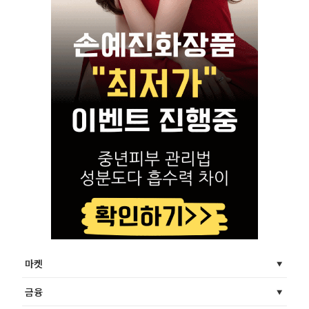
마켓
금융