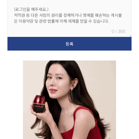
0 / 300