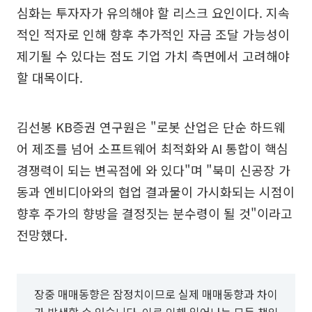
심화는 투자자가 유의해야 할 리스크 요인이다. 지속
적인 적자로 인해 향후 추가적인 자금 조달 가능성이
제기될 수 있다는 점도 기업 가치 측면에서 고려해야
할 대목이다.
김선봉 KB증권 연구원은 "로봇 산업은 단순 하드웨
어 제조를 넘어 소프트웨어 최적화와 AI 통합이 핵심
경쟁력이 되는 변곡점에 와 있다"며 "북미 신공장 가
동과 엔비디아와의 협업 결과물이 가시화되는 시점이
향후 주가의 향방을 결정짓는 분수령이 될 것"이라고
전망했다.
장중 매매동향은 잠정치이므로 실제 매매동향과 차이
가 발생할 수 있습니다. 이로 인해 일어나는 모든 책임