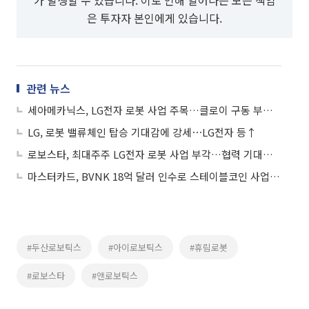
은 투자자 본인에게 있습니다.
관련 뉴스
세아메카닉스, LG전자 로봇 사업 주목…클로이 구동 부품 공급 이력 부각에 상승세
LG, 로봇 밸류체인 탑승 기대감에 강세⋯LG전자 등↑
로보스타, 최대주주 LG전자 로봇 사업 부각…협력 기대감에 상승세
마스터카드, BVNK 18억 달러 인수로 스테이블코인 사업 본격 확장
#두산로보틱스
#아이로보틱스
#휴림로봇
#로보스타
#앤로보틱스