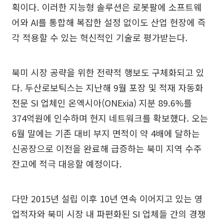
획이다. 이러한 지능형 솔루션은 로봇팔에 소프트웨
어와 AI를 통합해 복잡한 설정 없이도 산업 현장에 즉
각 적용할 수 있는 혁신적인 기술로 평가받는다.
북미 시장 공략을 위한 전략적 행보도 구체화되고 있
다. 두산로보틱스는 지난해 9월 포장 및 적재 자동화
전문 SI 업체인 온엑시아(ONExia) 지분 89.6%를
374억원에 인수하며 현지 네트워크를 확보했다. 오는
6월 말에는 기존 대비 부지 면적이 약 4배에 달하는
신공장으로 이전을 완료해 급증하는 북미 지역 수주
잔고에 적극 대응할 예정이다.
다만 2015년 설립 이후 10년 연속 이어지고 있는 영
업적자와 북미 시장 내 파편화된 SI 업체들 간의 경쟁