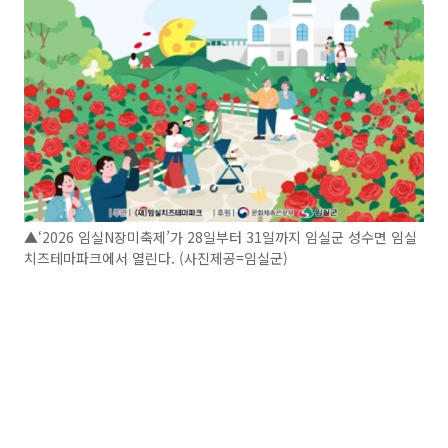
▲‘2026 임실N장미축제’가 28일부터 31일까지 임실군 성수면 임실
치즈테마파크에서 열린다. (사진제공=임실군)