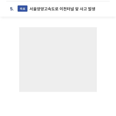
서울양양고속도로 이천터널 앞 사고 발생
속보
5.