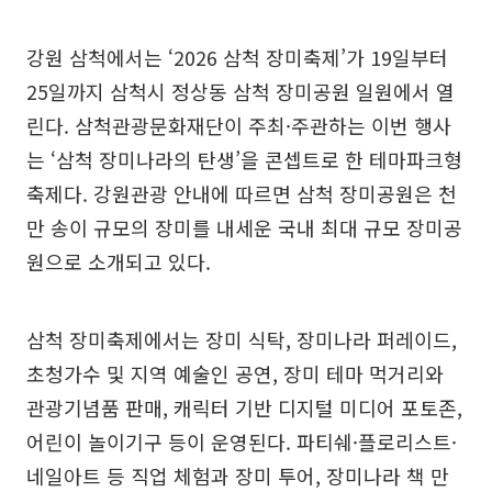
강원 삼척에서는 ‘2026 삼척 장미축제’가 19일부터
25일까지 삼척시 정상동 삼척 장미공원 일원에서 열
린다. 삼척관광문화재단이 주최·주관하는 이번 행사
는 ‘삼척 장미나라의 탄생’을 콘셉트로 한 테마파크형
축제다. 강원관광 안내에 따르면 삼척 장미공원은 천
만 송이 규모의 장미를 내세운 국내 최대 규모 장미공
원으로 소개되고 있다.
삼척 장미축제에서는 장미 식탁, 장미나라 퍼레이드,
초청가수 및 지역 예술인 공연, 장미 테마 먹거리와
관광기념품 판매, 캐릭터 기반 디지털 미디어 포토존,
어린이 놀이기구 등이 운영된다. 파티쉐·플로리스트·
네일아트 등 직업 체험과 장미 투어, 장미나라 책 만