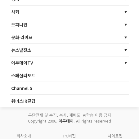
사회
오피니언
문화·라이프
뉴스발전소
이투데이TV
스페셜리포트
Channel 5
위너스IR클럽
무단전재 및 수집, 복사, 재배포, AI학습 이용 금지
Copyright 2006.
이투데이
. All rights reserved
회사소개
PC버전
사이트맵