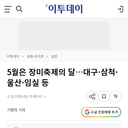
이투데이
문화·라이프
일반
5월은 장미축제의 달…대구·삼척·
울산·임실 등
수정 2026-05-15 09:30
기정아 기자
구글 선호매체 추가