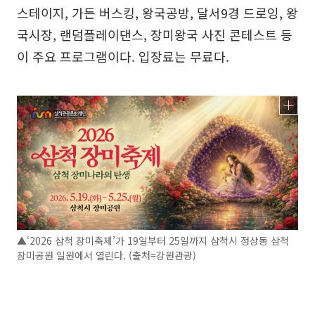
스테이지, 가든 버스킹, 왕국공방, 달서9경 드로잉, 왕
국시장, 랜덤플레이댄스, 장미왕국 사진 콘테스트 등
이 주요 프로그램이다. 입장료는 무료다.
▲‘2026 삼척 장미축제’가 19일부터 25일까지 삼척시 정상동 삼척
장미공원 일원에서 열린다. (출처=강원관광)