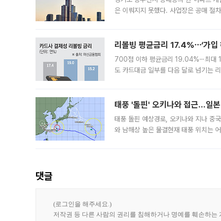
은 이뤄지지 못했다. 사업장은 공매 절차
3차 공매까지 진행됐으나 모두 유찰됐다.
후
리볼빙 평균금리 17.4%⋯‘가입 
700점 이하 평균금리 19.04%⋯최대 
도 카드대금 일부를 다음 달로 넘기는 
17.40%까지 치솟은 가운데, 신규 
요구
태풍 '돌핀' 오키나와 접근…일
태풍 돌핀 예상경로, 오키나와 지나 중
와 남해상 높은 물결현재 태풍 위치는 어
강한 세력을 유지한 채 일본 오키나와와
댓글