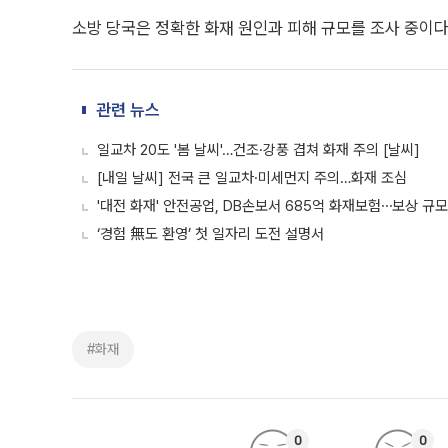
소방 당국은 정확한 화재 원인과 피해 규모를 조사 중이다
관련 뉴스
일교차 20도 '봄 날씨'…건조·강풍 겹쳐 화재 주의 [날씨]
[내일 날씨] 전국 큰 일교차·미세먼지 주의…화재 조심
'대전 화재' 안전공업, DB손보서 685억 화재보험⋯보상 규모
‘경험 無도 환영’ 첫 일자리 도전 설명서
#화재
0
0