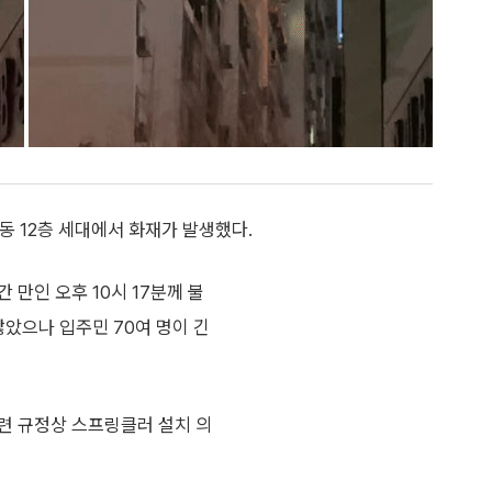
 동 12층 세대에서 화재가 발생했다.
 만인 오후 10시 17분께 불
않았으나 입주민 70여 명이 긴
관련 규정상 스프링클러 설치 의