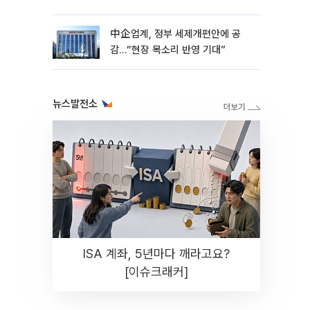
中企업계, 정부 세제개편안에 공
감…“현장 목소리 반영 기대”
뉴스발전소
ISA 계좌, 5년마다 깨라고요?
[이슈크래커]