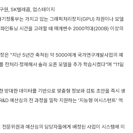
구원, SK텔레콤, 업스테이지
 과기정통부는 가지고 있는 그래픽처리장치(GPU) 자원이나 모델
파인튜닝 시간을 고려할 때 매개변수 2000억대(200B) 이상의
은 “지난 5년간 축적된 약 5000여개 국가연구개발사업의 예
 전처리·정제해서 솔라 오픈 모델을 추가 학습시켰다”며 “11일
한 방대한 데이터를 기반으로 맞춤형 정보와 검토 초안을 즉시 생
R&D 예산심의 전 과정을 밀착 지원하는 ‘지능형 어시스턴트’ 역
 전문위원과 예산심의 담당자들에게 배정된 사업이 시스템에 이