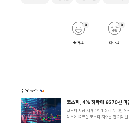
0
0
좋아요
화나요
주요 뉴스
코스피, 4% 하락에 6270선 마
코스피 시장 시가총액 1, 2위 종목인 
래소에 따르면 코스피 지수는 전 거래일 대
1.81% 내린 6478.75에 출발한 코