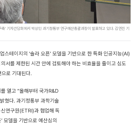
 구축' 기자간담회에서 박상민 과기정통부 연구예산총괄과장이 발표하고 있다. 김연진 기
스테이지의 ‘솔라 오픈’ 모델을 기반으로 한 특화 인공지능(AI)
예산심의서를 제한된 시간 안에 검토해야 하는 비효율을 줄이고 심도
것으로 기대된다.
를 열고 “올해부터 국가R&D
고 밝혔다. 과기정통부 과학기술
신연구원(ETRI)과 협업해 독
픈’ 모델을 기반으로 예산심의