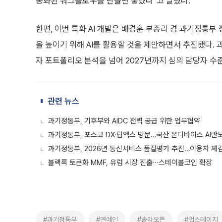
동화된 워크플로우를 만들면 좋겠다”고 말했다.
한편, 이번 특화 AI 개발은 배경훈 부총리 겸 과기정통부
을 높이기 위해 AI를 활용할 것을 제안하면서 추진됐다. 
자 포트폴리오 분석을 넘어 2027년까지 심의 담당자 
관련 뉴스
과기정통부, 기후부와 AIDC 전력 공급 위한 업무협약
과기정통부, 포스코 DX·딥엑스 방문…국산 온디바이스 AI반
과기정통부, 2026년 통신서비스 품질평가 추진…이용자 체
블랙록 토큰화 MMF, 유럽 시장 진출∙∙∙스테이블코인 확장
#과기정통부
#연예인
#솔라오픈
#업스테이지