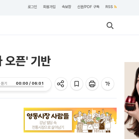
로그인
회원가입
속보창
신문/PDF 구독
RSS
 오픈' 기반
00:00 / 06:01
 듣기