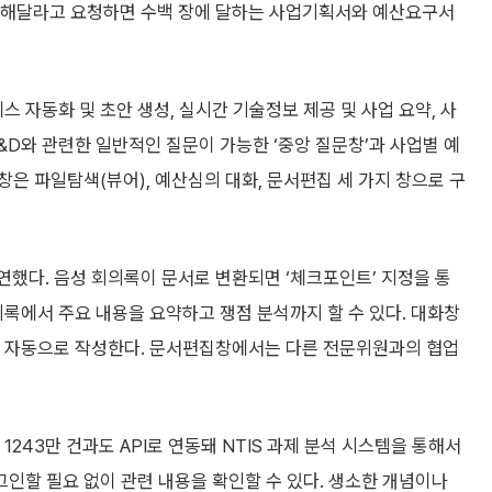
정리해달라고 요청하면 수백 장에 달하는 사업기획서와 예산요구서
스 자동화 및 초안 생성, 실시간 기술정보 제공 및 사업 요약, 사
&D와 관련한 일반적인 질문이 가능한 ‘중앙 질문창’과 사업별 예
은 파일탐색(뷰어), 예산심의 대화, 문서편집 세 가지 창으로 구
연했다. 음성 회의록이 문서로 변환되면 ‘체크포인트’ 지정을 통
의록에서 주요 내용을 요약하고 쟁점 분석까지 할 수 있다. 대화창
I가 자동으로 작성한다. 문서편집창에서는 다른 전문위원과의 협업
243만 건과도 API로 연동돼 NTIS 과제 분석 시스템을 통해서
그인할 필요 없이 관련 내용을 확인할 수 있다. 생소한 개념이나