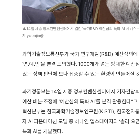
▲14일 세종 정부컨벤션센터에서 열린 '국가R&D 예산심의 특화 AI 서비스
자 yeonjin@
과학기술정보통신부가 국가 연구개발(R&D) 예산심의에 업
'연.예.인'을 본격 도입했다. 1000개가 넘는 방대한 
있는 정책 판단에 보다 집중할 수 있는 환경이 만들어질 
과기정통부는 14일 세종 정부컨벤션센터에서 기자간담회
예산 배분·조정에 ‘예산심의 특화 AI’를 본격 활용한다”
혁신본부는 한국과학기술정보연구원(KISTI), 한국전자통
자 AI 파운데이션 모델 중 하나인 업스테이지의 ‘솔라 오
특화 AI를 개발했다.