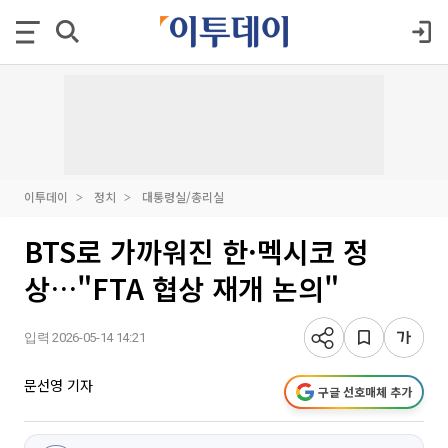
이투데이
정치
대통령실/총리실
BTS로 가까워진 한·멕시코 정
상…"FTA 협상 재개 논의"
입력 2026-05-14 14:21
문선영 기자
구글 선호매체 추가