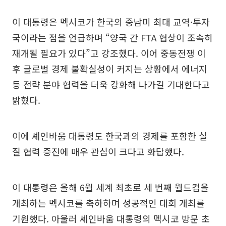
이 대통령은 멕시코가 한국의 중남미 최대 교역·투자
국이라는 점을 언급하며 “양국 간 FTA 협상이 조속히
재개될 필요가 있다”고 강조했다. 이어 중동전쟁 이
후 글로벌 경제 불확실성이 커지는 상황에서 에너지
등 전략 분야 협력을 더욱 강화해 나가길 기대한다고
밝혔다.
이에 셰인바움 대통령도 한국과의 경제를 포함한 실
질 협력 증진에 매우 관심이 크다고 화답했다.
이 대통령은 올해 6월 세계 최초로 세 번째 월드컵을
개최하는 멕시코를 축하하며 성공적인 대회 개최를
기원했다. 아울러 셰인바움 대통령의 멕시코 방문 초