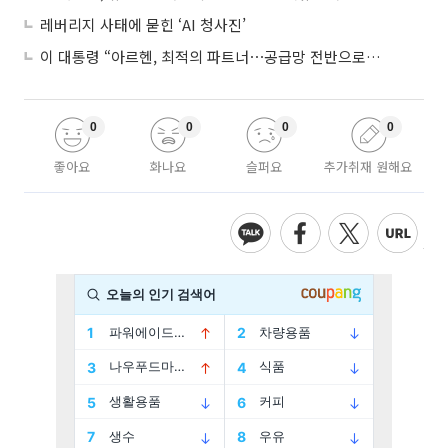
레버리지 사태에 묻힌 ‘AI 청사진’
이 대통령 “아르헨, 최적의 파트너⋯공급망 전반으로 확대”
0
0
0
0
좋아요
화나요
슬퍼요
추가취재 원해요