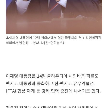
▲이재명 대통령이 12일 청와대에서 열린 국무회의 겸 비상경제점검
회의에서 발언하고 있다. (사진=연합뉴스)
이재명 대통령은 14일 클라우디아 셰인바움 파르도
멕시코 대통령과 통화하고 한·멕시코 유무역협정
(FTA) 협상 재개 등 경제 협력 증진에 나서기로 했다.
강유정 청와대 수석대변인은 이날 서면 브리핑에서