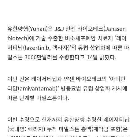
유한양행(Yuhan)은 J&J 얀센 바이오테크(Janssen
biotech)에 기술 수출한 비소세포폐암 치료제 ‘레이
저티닙(lazertinib, 렉라자)’의 유럽 상업화에 따른 마
일스톤 3000만달러를 수령한다고 14일 밝혔다.
이번 건은 레이저티닙과 얀센 바이오테크의 ‘아미반
타맙(amivantamab)’ 병용요법 유럽 상업화 개시에
따른 단계별 마일스톤이다.
이번 수령으로 현재까지 유한양행 수령한 레이저티닙
(국내명: 렉라자) 누적 마일스톤 총액(계약금 포함)은