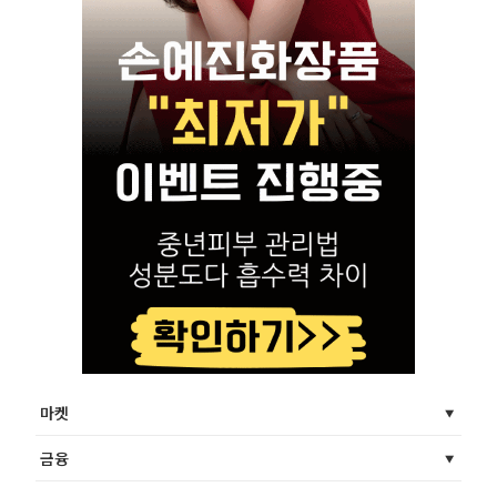
마켓
금융