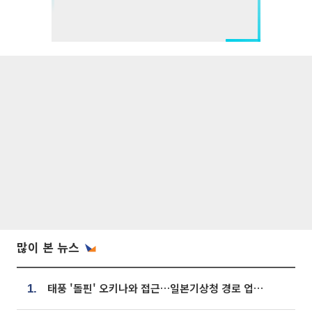
많이 본 뉴스
태풍 '돌핀' 오키나와 접근…일본기상청 경로 업데이트
1.