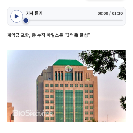
기사 듣기
00:00 / 01:20
계약금 포함, 총 누적 마일스톤 "3억弗 달성"