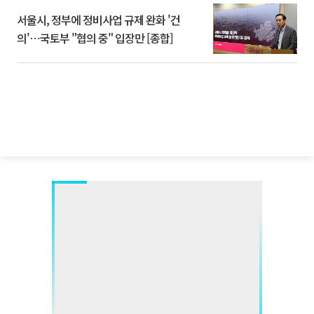
서울시, 정부에 정비사업 규제 완화 '건
의'⋯국토부 "협의 중" 입장만 [종합]