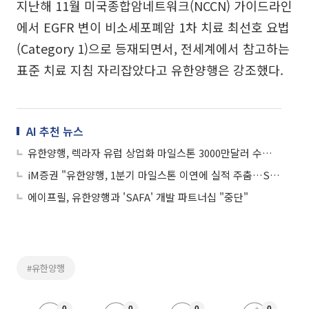
지난해 11월 미국종합암네트워크(NCCN) 가이드라인
에서 EGFR 변이 비소세포폐암 1차 치료 최선호 요법
(Category 1)으로 등재되면서, 전세계에서 참고하는
표준 치료 지침 자리잡았다고 유한양행은 강조했다.
AI 추천 뉴스
유한양행, 렉라자 유럽 상업화 마일스톤 3000만달러 수령…누적 3억달러 넘겨
iM증권 "유한양행, 1분기 마일스톤 이연에 실적 주춤…SC 잠재력 유효"
에이프릴, 유한양행과 'SAFA' 개발 파트너십 "중단"
#유한양행