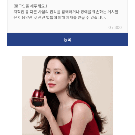
0 / 300