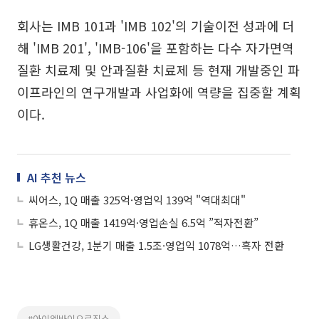
회사는 IMB 101과 'IMB 102'의 기술이전 성과에 더
해 'IMB 201', 'IMB-106'을 포함하는 다수 자가면역
질환 치료제 및 안과질환 치료제 등 현재 개발중인 파
이프라인의 연구개발과 사업화에 역량을 집중할 계획
이다.
AI 추천 뉴스
씨어스, 1Q 매출 325억·영업익 139억 "역대최대"
휴온스, 1Q 매출 1419억·영업손실 6.5억 ”적자전환”
LG생활건강, 1분기 매출 1.5조·영업익 1078억…흑자 전환
#아이엠바이오로직스