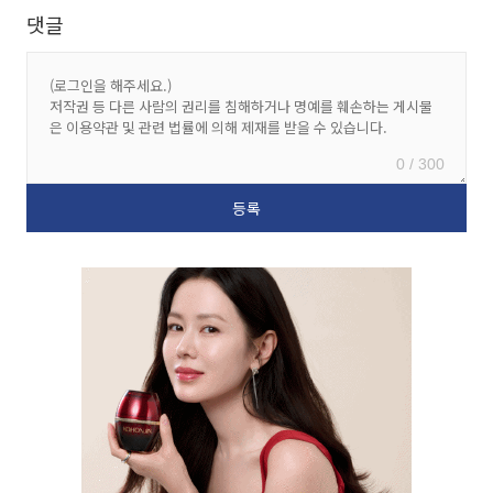
댓글
0 / 300