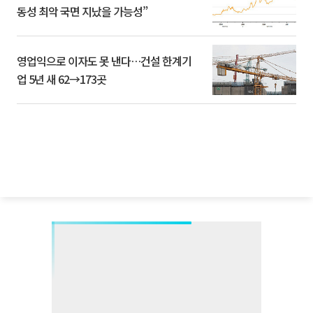
동성 최악 국면 지났을 가능성”
영업익으로 이자도 못 낸다…건설 한계기
업 5년 새 62→173곳