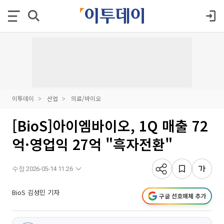
이투데이
산업
의료/바이오
[BioS]아이엠바이오, 1Q 매출 72
억·영업익 27억 "흑자전환"
수정 2026-05-14 11:26
BioS 김성민 기자
구글 선호매체 추가