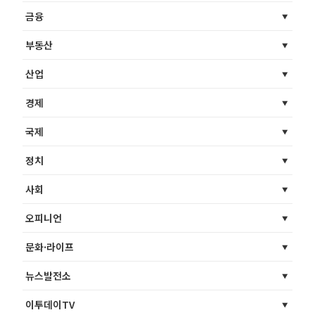
금융
부동산
산업
경제
국제
정치
사회
오피니언
문화·라이프
뉴스발전소
이투데이TV