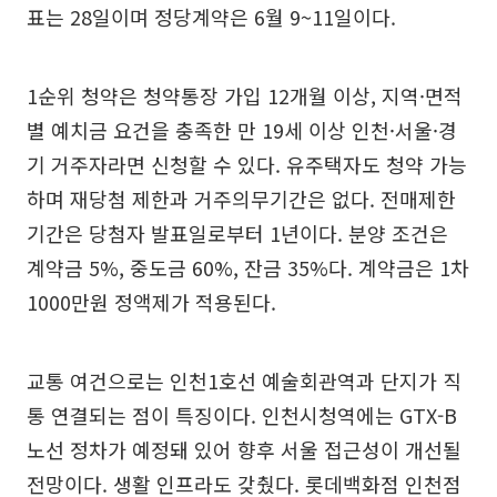
표는 28일이며 정당계약은 6월 9~11일이다.
1순위 청약은 청약통장 가입 12개월 이상, 지역·면적
별 예치금 요건을 충족한 만 19세 이상 인천·서울·경
기 거주자라면 신청할 수 있다. 유주택자도 청약 가능
하며 재당첨 제한과 거주의무기간은 없다. 전매제한
기간은 당첨자 발표일로부터 1년이다. 분양 조건은
계약금 5%, 중도금 60%, 잔금 35%다. 계약금은 1차
1000만원 정액제가 적용된다.
교통 여건으로는 인천1호선 예술회관역과 단지가 직
통 연결되는 점이 특징이다. 인천시청역에는 GTX-B
노선 정차가 예정돼 있어 향후 서울 접근성이 개선될
전망이다. 생활 인프라도 갖췄다. 롯데백화점 인천점