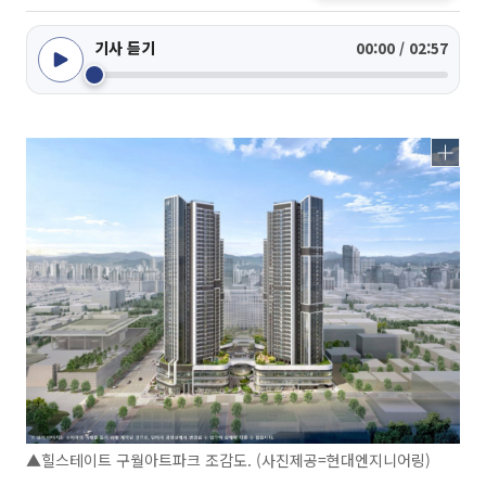
기사 듣기
00:00 / 02:57
▲힐스테이트 구월아트파크 조감도. (사진제공=현대엔지니어링)