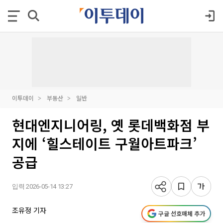
이투데이
부동산
일반
현대엔지니어링, 옛 롯데백화점 부
지에 ‘힐스테이트 구월아트파크’
공급
입력 2026-05-14 13:27
조유정 기자
구글 선호매체 추가