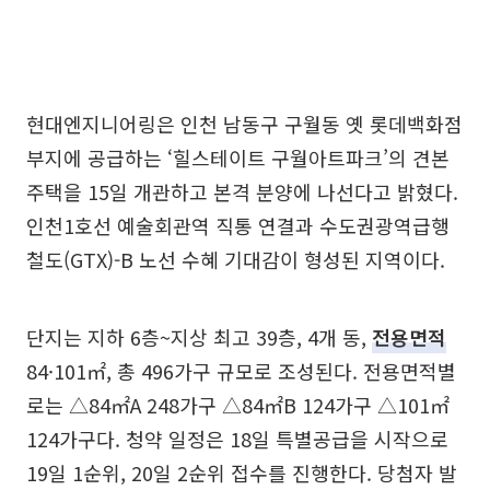
현대엔지니어링은 인천 남동구 구월동 옛 롯데백화점
부지에 공급하는 ‘힐스테이트 구월아트파크’의 견본
주택을 15일 개관하고 본격 분양에 나선다고 밝혔다.
인천1호선 예술회관역 직통 연결과 수도권광역급행
철도(GTX)-B 노선 수혜 기대감이 형성된 지역이다.
단지는 지하 6층~지상 최고 39층, 4개 동,
전용면적
84·101㎡, 총 496가구 규모로 조성된다. 전용면적별
로는 △84㎡A 248가구 △84㎡B 124가구 △101㎡
124가구다. 청약 일정은 18일 특별공급을 시작으로
19일 1순위, 20일 2순위 접수를 진행한다. 당첨자 발