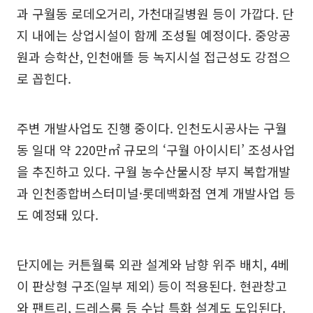
과 구월동 로데오거리, 가천대길병원 등이 가깝다. 단
지 내에는 상업시설이 함께 조성될 예정이다. 중앙공
원과 승학산, 인천애뜰 등 녹지시설 접근성도 강점으
로 꼽힌다.
주변 개발사업도 진행 중이다. 인천도시공사는 구월
동 일대 약 220만㎡ 규모의 ‘구월 아이시티’ 조성사업
을 추진하고 있다. 구월 농수산물시장 부지 복합개발
과 인천종합버스터미널·롯데백화점 연계 개발사업 등
도 예정돼 있다.
단지에는 커튼월룩 외관 설계와 남향 위주 배치, 4베
이 판상형 구조(일부 제외) 등이 적용된다. 현관창고
와 팬트리, 드레스룸 등 수납 특화 설계도 도입된다.