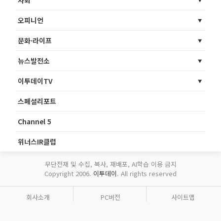
사회
오피니언
문화·라이프
뉴스발전소
이투데이TV
스페셜리포트
Channel 5
위너스IR클럽
무단전재 및 수집, 복사, 재배포, AI학습 이용 금지
Copyright 2006.
이투데이
. All rights reserved
회사소개
PC버전
사이트맵