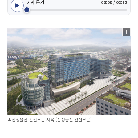
기사 듣기
00:00 / 02:12
▲삼성물산 건설부문 사옥 (삼성물산 건설부문)