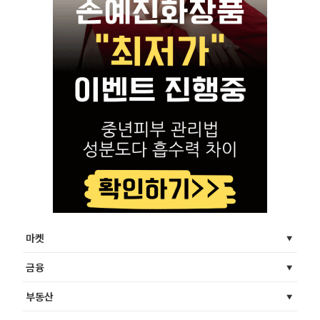
마켓
금융
부동산