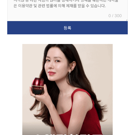
0 / 300