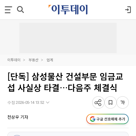
이투데이
부동산
업계
[단독] 삼성물산 건설부문 임금교
섭 사실상 타결…다음주 체결식
수정 2026-05-14 13:52
천상우 기자
구글 선호매체 추가