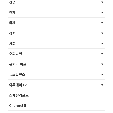
산업
경제
국제
정치
사회
오피니언
문화·라이프
뉴스발전소
이투데이TV
스페셜리포트
Channel 5