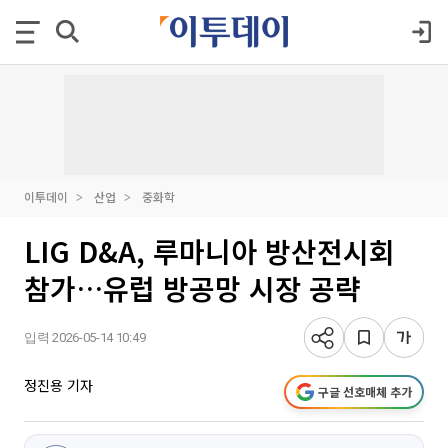
이투데이
산업
중화학
LIG D&A, 루마니아 방산전시회
참가…유럽 방공망 시장 공략
입력 2026-05-14 10:49
정진용 기자
구글 선호매체 추가