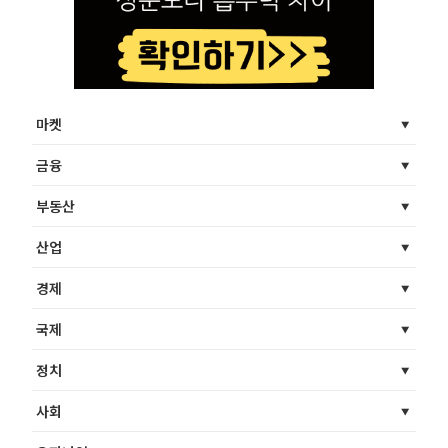
마켓
금융
부동산
산업
경제
국제
정치
사회