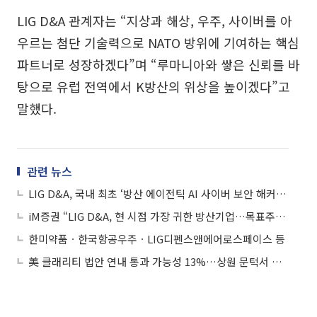
LIG D&A 관계자는 “지상과 해상, 우주, 사이버를 아
우르는 첨단 기술력으로 NATO 방위에 기여하는 핵심
파트너로 성장하겠다”며 “루마니아와 쌓은 신뢰를 바
탕으로 유럽 전역에서 K방산의 위상을 높이겠다”고
말했다.
관련 뉴스
LIG D&A, 국내 최초 ‘방산 에이전틱 AI 사이버 보안 해커톤’ 대회 연다
iM증권 “LIG D&A, 현 시점 가장 귀한 방산기업…목표주가 ↑”
한미약품ㆍ한국항공우주ㆍLIG디펜스앤에어로스페이스 등
美 클래리티 법안 연내 통과 가능성 13%…상원 문턱서 제동