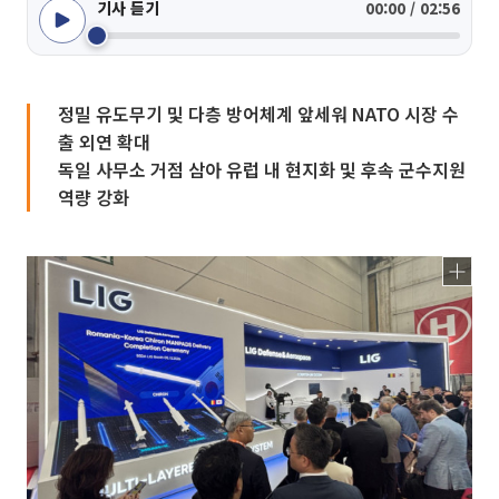
기사 듣기
00:00 / 02:56
정밀 유도무기 및 다층 방어체계 앞세워 NATO 시장 수
출 외연 확대
독일 사무소 거점 삼아 유럽 내 현지화 및 후속 군수지원
역량 강화