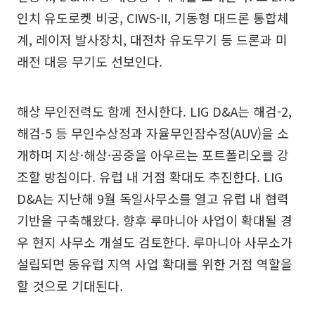
인치 유도로켓 비궁, CIWS-II, 기동형 대드론 통합체
계, 레이저 발사장치, 대전차 유도무기 등 드론과 미
래전 대응 무기도 선보인다.
해상 무인전력도 함께 전시한다. LIG D&A는 해검-2,
해검-5 등 무인수상정과 자율무인잠수정(AUV)을 소
개하며 지상·해상·공중을 아우르는 포트폴리오를 강
조할 방침이다. 유럽 내 거점 확대도 추진한다. LIG
D&A는 지난해 9월 독일사무소를 열고 유럽 내 협력
기반을 구축해왔다. 향후 루마니아 사업이 확대될 경
우 현지 사무소 개설도 검토한다. 루마니아 사무소가
설립되면 동유럽 지역 사업 확대를 위한 거점 역할을
할 것으로 기대된다.