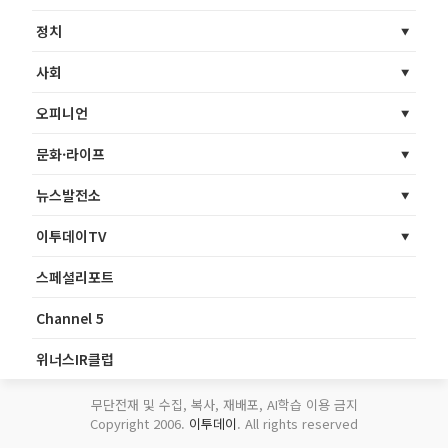
정치
사회
오피니언
문화·라이프
뉴스발전소
이투데이TV
스페셜리포트
Channel 5
위너스IR클럽
무단전재 및 수집, 복사, 재배포, AI학습 이용 금지
Copyright 2006.
이투데이
. All rights reserved