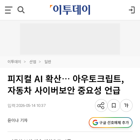
이투데이
산업
일반
피지컬 AI 확산… 아우토크립트,
자동차 사이버보안 중요성 언급
입력 2026-05-14 10:37
윤이나 기자
구글 선호매체 추가