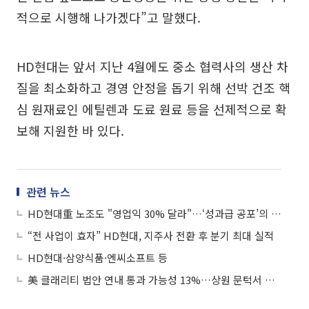
적으로 시행해 나가겠다”고 말했다.
HD현대는 앞서 지난 4월에도 중소 협력사의 생산 차
질을 최소화하고 경영 안정을 돕기 위해 선박 건조 핵
심 원재료인 에틸렌과 도료 원료 등을 선제적으로 확
보해 지원한 바 있다.
관련 뉴스
HD현대重 노조도 "영업익 30% 달라"…‘성과급 공포’의 기업들
“전 사업이 효자” HD현대, 지주사 전환 후 분기 최대 실적
HD현대·삼양식품·엔씨소프트 등
美 클래리티 법안 연내 통과 가능성 13%…상원 문턱서 제동