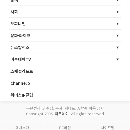
사회
오피니언
문화·라이프
뉴스발전소
이투데이TV
스페셜리포트
Channel 5
위너스IR클럽
무단전재 및 수집, 복사, 재배포, AI학습 이용 금지
Copyright 2006.
이투데이
. All rights reserved
회사소개
PC버전
사이트맵