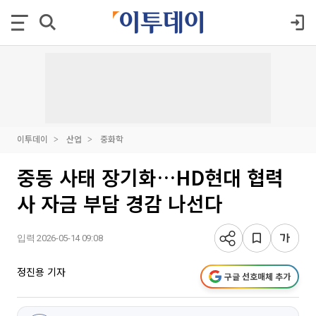
이투데이
산업
중화학
중동 사태 장기화…HD현대 협력
사 자금 부담 경감 나선다
입력 2026-05-14 09:08
정진용 기자
구글 선호매체 추가