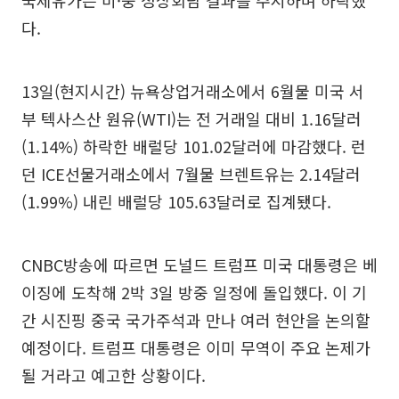
국제유가는 미·중 정상회담 결과를 주시하며 하락했
다.
13일(현지시간) 뉴욕상업거래소에서 6월물 미국 서
부 텍사스산 원유(WTI)는 전 거래일 대비 1.16달러
(1.14%) 하락한 배럴당 101.02달러에 마감했다. 런
던 ICE선물거래소에서 7월물 브렌트유는 2.14달러
(1.99%) 내린 배럴당 105.63달러로 집계됐다.
CNBC방송에 따르면 도널드 트럼프 미국 대통령은 베
이징에 도착해 2박 3일 방중 일정에 돌입했다. 이 기
간 시진핑 중국 국가주석과 만나 여러 현안을 논의할
예정이다. 트럼프 대통령은 이미 무역이 주요 논제가
될 거라고 예고한 상황이다.