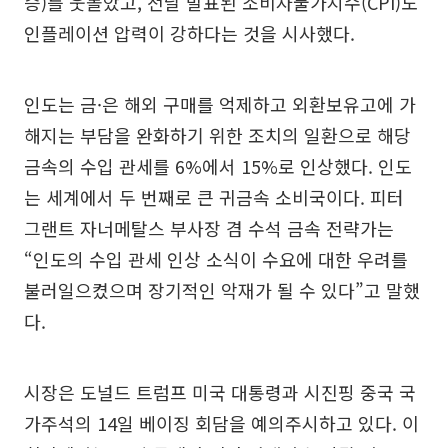
승)를 웃돌았고, 전날 발표된 소비자물가지수(CPI)도
인플레이션 압력이 강하다는 것을 시사했다.
인도는 금·은 해외 구매를 억제하고 외환보유고에 가
해지는 부담을 완화하기 위한 조치의 일환으로 해당
금속의 수입 관세를 6%에서 15%로 인상했다. 인도
는 세계에서 두 번째로 큰 귀금속 소비국이다. 피터
그랜트 자너메탈스 부사장 겸 수석 금속 전략가는
“인도의 수입 관세 인상 소식이 수요에 대한 우려를
불러일으켰으며 장기적인 악재가 될 수 있다”고 말했
다.
시장은 도널드 트럼프 미국 대통령과 시진핑 중국 국
가주석의 14일 베이징 회담을 예의주시하고 있다. 이