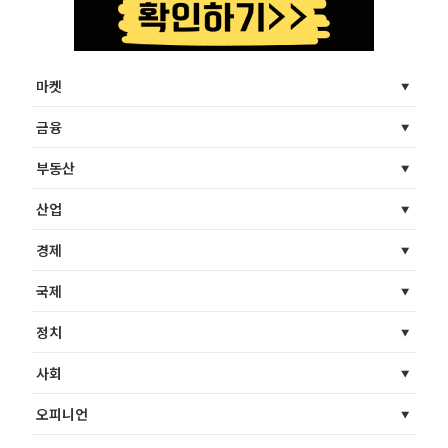
마켓
금융
부동산
산업
경제
국제
정치
사회
오피니언