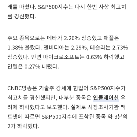
래를 마쳤다. S&P500지수는 다시 한번 사상 최고치
를 경신했다.
주요 종목으로는 메타가 2.26% 상승했고 애플은
1.38% 올랐다. 엔비디아는 2.29%, 테슬라는 2.73%
상승했다. 반면 마이크로소프트는 0.63% 하락했고
인텔은 0.27% 내렸다.
CNBC방송은 기술주 강세에 힘입어 S&P500지수가
최고치를 경신했지만, 대부분 종목은
인플레이션
우
려에 하락했다고 보도했다. 실제로 시장조사기관 팩
트셋에 따르면 S&P500지수에 포함된 종목 약 3분의
2가 하락했다.