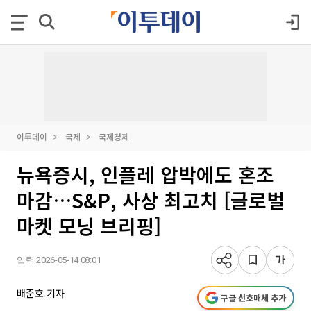
이투데이
국제
국제경제
뉴욕증시, 인플레 압박에도 혼조
마감…S&P, 사상 최고치 [글로벌
마켓 모닝 브리핑]
입력 2026-05-14 08:01
배준호 기자
구글 선호매체 추가