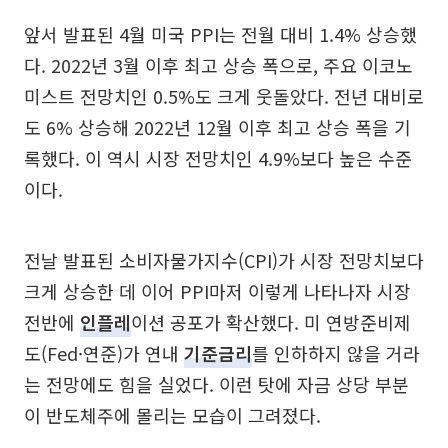
앞서 발표된 4월 미국 PPI는 전월 대비 1.4% 상승했
다. 2022년 3월 이후 최고 상승 폭으로, 주요 이코노
미스트 전망치인 0.5%도 크게 웃돌았다. 전년 대비로
도 6% 상승해 2022년 12월 이후 최고 상승 폭을 기
록했다. 이 역시 시장 전망치인 4.9%보다 높은 수준
이다.
전날 발표된 소비자물가지수(CPI)가 시장 전망치보다
크게 상승한 데 이어 PPI마저 이렇게 나타나자 시장
전반에
인플레
이션 공포가 확산했다. 미 연방준비제
도(Fed·연준)가 연내
기준금리
를 인하하지 않을 거라
는 전망에도 힘을 실었다. 이런 탓에 자금 상당 부분
이 반도체주에 몰리는 모습이 그려졌다.