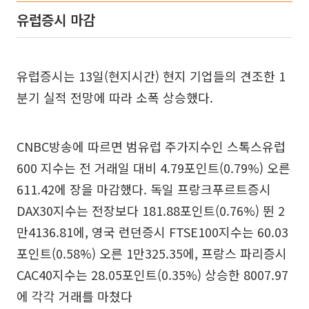
유럽증시 마감
유럽증시는 13일(현지시간) 현지 기업들의 견조한 1
분기 실적 전망에 따라 소폭 상승했다.
CNBC방송에 따르면 범유럽 주가지수인 스톡스유럽
600 지수는 전 거래일 대비 4.79포인트(0.79%) 오른
611.42에 장을 마감했다. 독일 프랑크푸르트증시
DAX30지수는 전장보다 181.88포인트(0.76%) 뛴 2
만4136.81에, 영국 런던증시 FTSE100지수는 60.03
포인트(0.58%) 오른 1만325.35에, 프랑스 파리증시
CAC40지수는 28.05포인트(0.35%) 상승한 8007.97
에 각각 거래를 마쳤다