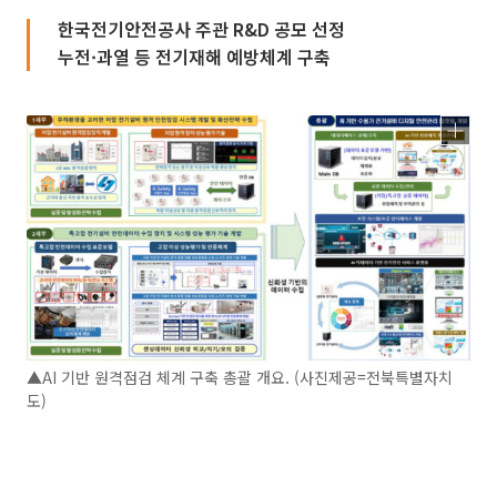
한국전기안전공사 주관 R&D 공모 선정
누전·과열 등 전기재해 예방체계 구축
▲AI 기반 원격점검 체계 구축 총괄 개요. (사진제공=전북특별자치
도)