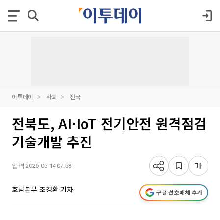
이투데이
사회
전국
전북도, AI·IoT 전기안전 원격점검
기술개발 추진
입력 2026-05-14 07:53
호남본부 조경환 기자
구글 선호매체 추가