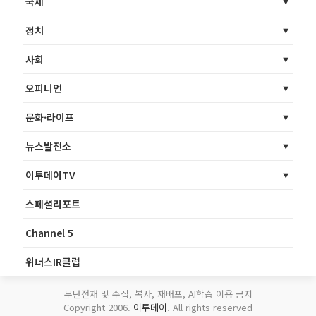
국제
정치
사회
오피니언
문화·라이프
뉴스발전소
이투데이TV
스페셜리포트
Channel 5
위너스IR클럽
무단전재 및 수집, 복사, 재배포, AI학습 이용 금지
Copyright 2006.
이투데이
. All rights reserved