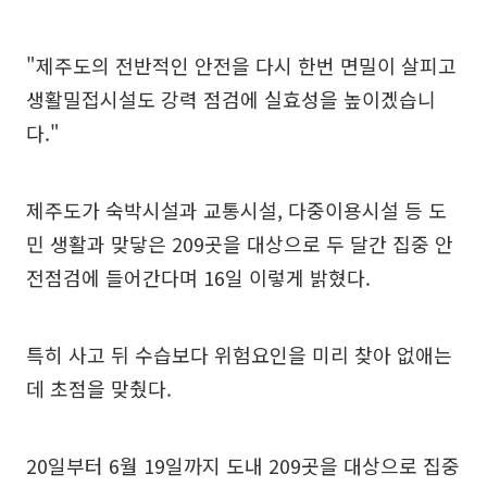
"제주도의 전반적인 안전을 다시 한번 면밀이 살피고
생활밀접시설도 강력 점검에 실효성을 높이겠습니
다."
제주도가 숙박시설과 교통시설, 다중이용시설 등 도
민 생활과 맞닿은 209곳을 대상으로 두 달간 집중 안
전점검에 들어간다며 16일 이렇게 밝혔다.
특히 사고 뒤 수습보다 위험요인을 미리 찾아 없애는
데 초점을 맞췄다.
20일부터 6월 19일까지 도내 209곳을 대상으로 집중