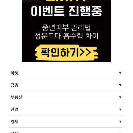
마켓
금융
부동산
산업
경제