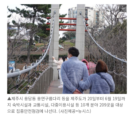
▲제주시 용담동 용연구름다리 등을 제주도가 20일부터 6월 19일까
지 숙박시설과 교통시설, 다중이용시설 등 10개 분야 209곳을 대상
으로 집중안전점검에 나선다. (사진제공=뉴시스)