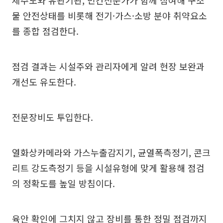
제주도와 유관기관, 민간전문가가 함께 참여해 구조
물 안전상태를 비롯해 전기·가스·소방 분야 취약요소
를 종합 점검한다.
점검 결과는 시설주와 관리자에게 알려 현장 보완과
개선도 유도한다.
전문장비도 투입한다.
열화상카메라와 가스누출감지기, 균열폭측정기, 콘크
리트 강도측정기 등을 시설유형에 맞게 활용해 점검
의 정확도를 높일 방침이다.
육안 확인에 그치지 않고 장비를 통한 정밀 점검까지