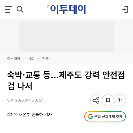
이투데이
사회
전국
숙박·교통 등...제주도 강력 안전점
검 나서
입력 2026-04-16 08:24
호남취재본부 한승하 기자
구글 선호매체 추가