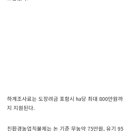
하계조사료는 도장려금 포함시 ㏊당 최대 800만원까
지 지원된다.
친환경농업직불제는 논 기준 무농약 75만원, 유기 95