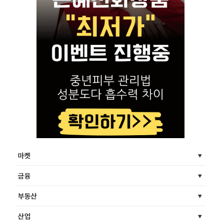
마켓
금융
부동산
산업