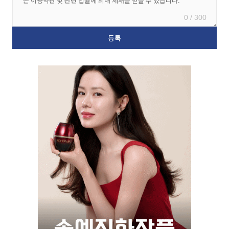
0 / 300