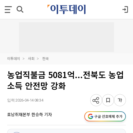
이투데이
사회
전국
농업직불금 5081억...전북도 농업
소득 안전망 강화
입력 2026-04-14 08:34
호남취재본부 한승하 기자
구글 선호매체 추가