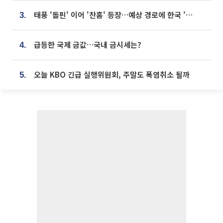
태풍 '돌핀' 이어 '찬홈' 등장…예상 경로에 한국 '한숨'
3.
급등한 국제 금값…국내 금시세는?
4.
오늘 KBO 긴급 실행위원회, 주말도 폭염취소 될까
5.