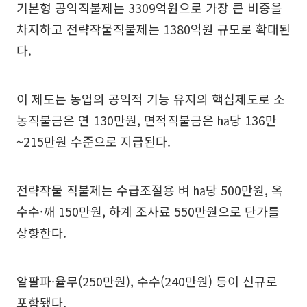
기본형 공익직불제는 3309억원으로 가장 큰 비중을
차지하고 전략작물직불제는 1380억원 규모로 확대된
다.
이 제도는 농업의 공익적 기능 유지의 핵심제도로 소
농직불금은 연 130만원, 면적직불금은 ㏊당 136만
~215만원 수준으로 지급된다.
전략작물 직불제는 수급조절용 벼 ㏊당 500만원, 옥
수수·깨 150만원, 하계 조사료 550만원으로 단가를
상향한다.
알팔파·율무(250만원), 수수(240만원) 등이 신규로
포함됐다.