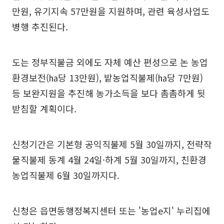
만원, 유기지속 57만원을 지원하며, 관련 육성사업도
병행 추진된다.
도는 정부직불금 외에도 자체 예산 편성으로 논 농업
환경보전(㏊당 13만원), 밭농업직불제(㏊당 7만원)
등 보완지원을 추진해 농가소득을 보다 촘촘하게 뒷
받침할 계획이다.
신청기간은 기본형 공익직불제 5월 30일까지, 전략작
물직불제 동계 4월 24일·하계 5월 30일까지, 친환경
농업직불제 6월 30일까지다.
신청은 읍면동행정복지센터 또는 '농업e지' 누리집에