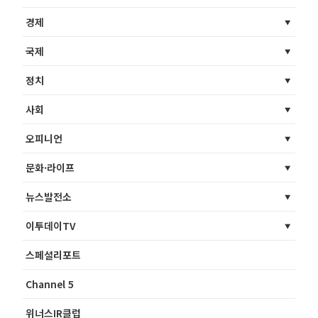
경제
국제
정치
사회
오피니언
문화·라이프
뉴스발전소
이투데이TV
스페셜리포트
Channel 5
위너스IR클럽