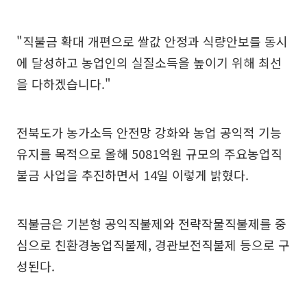
"직불금 확대 개편으로 쌀값 안정과 식량안보를 동시
에 달성하고 농업인의 실질소득을 높이기 위해 최선
을 다하겠습니다."
전북도가 농가소득 안전망 강화와 농업 공익적 기능
유지를 목적으로 올해 5081억원 규모의 주요농업직
불금 사업을 추진하면서 14일 이렇게 밝혔다.
직불금은 기본형 공익직불제와 전략작물직불제를 중
심으로 친환경농업직불제, 경관보전직불제 등으로 구
성된다.