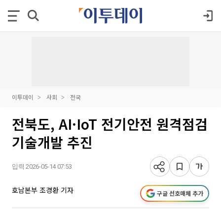
이투데이
사회
전국
전북도, AI·IoT 전기안전 원격점검
기술개발 추진
입력 2026-05-14 07:53
호남본부 조경환 기자
구글 선호매체 추가