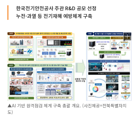
한국전기안전공사 주관 R&D 공모 선정
누전·과열 등 전기재해 예방체계 구축
▲AI 기반 원격점검 체계 구축 총괄 개요. (사진제공=전북특별자치
도)