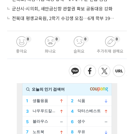
군산시·시의회, 새만금신항 관할권 확보 공동대응 강화
전북대 평생교육원, 2학기 수강생 모집…6개 학부 193개 강좌
0
0
0
0
좋아요
화나요
슬퍼요
추가취재 원해요