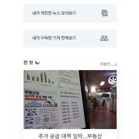
내가 저장한 뉴스 모아보기
내가 구독한 기자 전체보기
한 컷
추가 공급 대책 임박…부동산