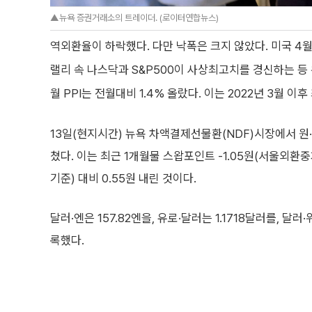
▲뉴욕 증권거래소의 트레이더. (로이터연합뉴스)
역외환율이 하락했다. 다만 낙폭은 크지 않았다. 미국 4
랠리 속 나스닥과 S&P500이 사상최고치를 경신하는 등
월 PPI는 전월대비 1.4% 올랐다. 이는 2022년 3월 
13일(현지시간) 뉴욕 차액결제선물환(NDF)시장에서 원·달
쳤다. 이는 최근 1개월물 스왑포인트 -1.05원(서울외환중
기준) 대비 0.55원 내린 것이다.
달러·엔은 157.82엔을, 유로·달러는 1.1718달러를, 달러
록했다.