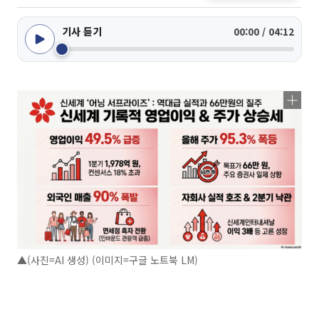
기사 듣기
00:00 / 04:12
▲(사진=AI 생성) (이미지=구글 노트북 LM)