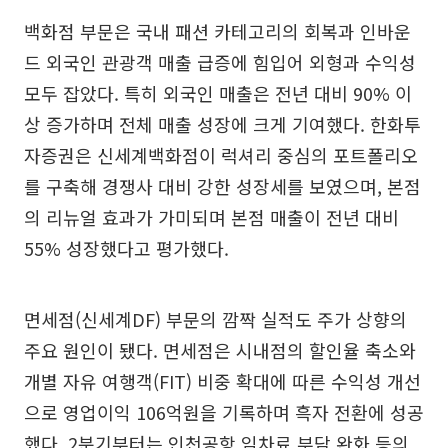
백화점 부문은 국내 패션 카테고리의 회복과 인바운
드 외국인 관광객 매출 급증에 힘입어 외형과 수익성
모두 잡았다. 특히 외국인 매출은 전년 대비 90% 이
상 증가하며 전체 매출 성장에 크게 기여했다. 한화투
자증권은 신세계백화점이 럭셔리 중심의 포트폴리오
를 구축해 경쟁사 대비 강한 성장세를 보였으며, 본점
의 리뉴얼 효과가 가미되며 본점 매출이 전년 대비
55% 성장했다고 평가했다.
면세점(신세계DF) 부문의 깜짝 실적도 주가 상향의
주요 원인이 됐다. 면세점은 시내점의 할인율 축소와
개별 자유 여행객(FIT) 비중 확대에 따른 수익성 개선
으로 영업이익 106억원을 기록하며 흑자 전환에 성공
했다. 2분기부터는 인천공항 임차료 부담 완화 등의