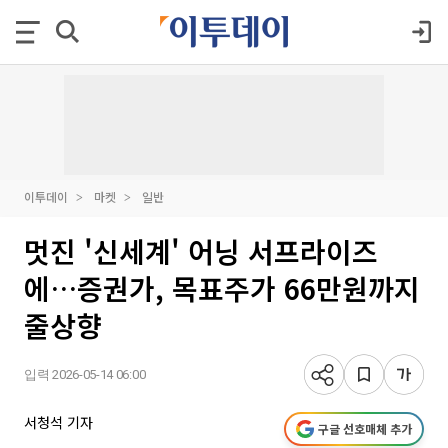
이투데이
마켓
일반
멋진 '신세계' 어닝 서프라이즈
에…증권가, 목표주가 66만원까지
줄상향
입력 2026-05-14 06:00
서청석 기자
구글 선호매체 추가