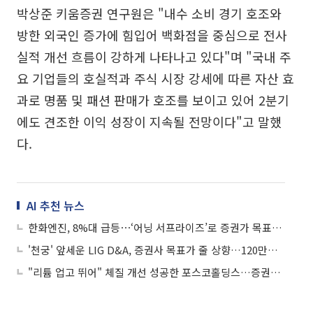
박상준 키움증권 연구원은 "내수 소비 경기 호조와
방한 외국인 증가에 힘입어 백화점을 중심으로 전사
실적 개선 흐름이 강하게 나타나고 있다"며 "국내 주
요 기업들의 호실적과 주식 시장 강세에 따른 자산 효
과로 명품 및 패션 판매가 호조를 보이고 있어 2분기
에도 견조한 이익 성장이 지속될 전망이다"고 말했
다.
AI 추천 뉴스
한화엔진, 8%대 급등⋯‘어닝 서프라이즈’로 증권가 목표가 줄상향
'천궁' 앞세운 LIG D&A, 증권사 목표가 줄 상향…120만원 전망까지
"리튬 업고 뛰어" 체질 개선 성공한 포스코홀딩스…증권가 목표가도 줄상향